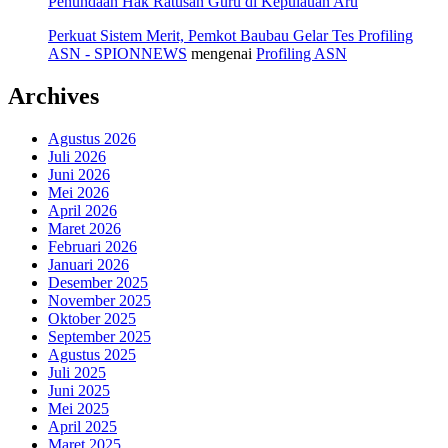
Penundaan Hak Ratusan Guru di Kepulauan Aru
Perkuat Sistem Merit, Pemkot Baubau Gelar Tes Profiling
ASN - SPIONNEWS
mengenai
Profiling ASN
Archives
Agustus 2026
Juli 2026
Juni 2026
Mei 2026
April 2026
Maret 2026
Februari 2026
Januari 2026
Desember 2025
November 2025
Oktober 2025
September 2025
Agustus 2025
Juli 2025
Juni 2025
Mei 2025
April 2025
Maret 2025