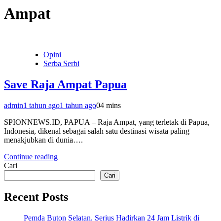
Ampat
Opini
Serba Serbi
Save Raja Ampat Papua
admin
1 tahun ago
1 tahun ago
0
4 mins
SPIONNEWS.ID, PAPUA – Raja Ampat, yang terletak di Papua,
Indonesia, dikenal sebagai salah satu destinasi wisata paling
menakjubkan di dunia….
Continue reading
Cari
Cari
Recent Posts
Pemda Buton Selatan, Serius Hadirkan 24 Jam Listrik di