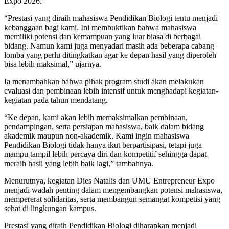
Expo 2026.
“Prestasi yang diraih mahasiswa Pendidikan Biologi tentu menjadi
kebanggaan bagi kami. Ini membuktikan bahwa mahasiswa
memiliki potensi dan kemampuan yang luar biasa di berbagai
bidang. Namun kami juga menyadari masih ada beberapa cabang
lomba yang perlu ditingkatkan agar ke depan hasil yang diperoleh
bisa lebih maksimal,” ujarnya.
Ia menambahkan bahwa pihak program studi akan melakukan
evaluasi dan pembinaan lebih intensif untuk menghadapi kegiatan-
kegiatan pada tahun mendatang.
“Ke depan, kami akan lebih memaksimalkan pembinaan,
pendampingan, serta persiapan mahasiswa, baik dalam bidang
akademik maupun non-akademik. Kami ingin mahasiswa
Pendidikan Biologi tidak hanya ikut berpartisipasi, tetapi juga
mampu tampil lebih percaya diri dan kompetitif sehingga dapat
meraih hasil yang lebih baik lagi,” tambahnya.
Menurutnya, kegiatan Dies Natalis dan UMU Entrepreneur Expo
menjadi wadah penting dalam mengembangkan potensi mahasiswa,
mempererat solidaritas, serta membangun semangat kompetisi yang
sehat di lingkungan kampus.
Prestasi yang diraih Pendidikan Biologi diharapkan menjadi