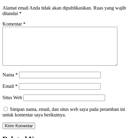
Alamat email Anda tidak akan dipublikasikan.
Ruas yang wajib
ditandai
*
Komentar
*
Nama
*
Email
*
Situs Web
Simpan nama, email, dan situs web saya pada peramban ini
untuk komentar saya berikutnya.