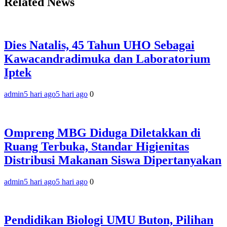
Related News
‎Dies Natalis, 45 Tahun UHO Sebagai
Kawacandradimuka dan Laboratorium
Iptek‎
admin
5 hari ago
5 hari ago
0
Ompreng MBG Diduga Diletakkan di
Ruang Terbuka, Standar Higienitas
Distribusi Makanan Siswa Dipertanyakan
admin
5 hari ago
5 hari ago
0
Pendidikan Biologi UMU Buton, Pilihan