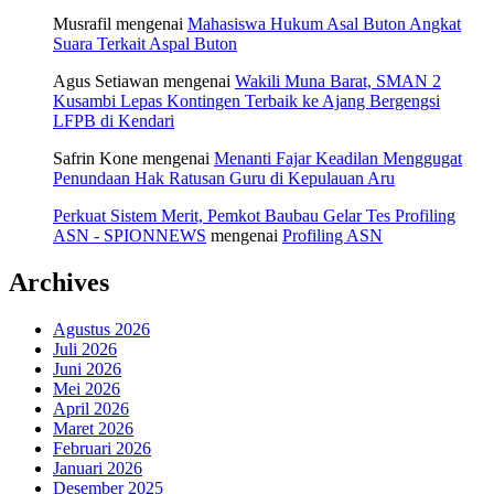
Musrafil
mengenai
Mahasiswa Hukum Asal Buton Angkat
Suara Terkait Aspal Buton
Agus Setiawan
mengenai
Wakili Muna Barat, SMAN 2
Kusambi Lepas Kontingen Terbaik ke Ajang Bergengsi
LFPB di Kendari
Safrin Kone
mengenai
Menanti Fajar Keadilan Menggugat
Penundaan Hak Ratusan Guru di Kepulauan Aru
Perkuat Sistem Merit, Pemkot Baubau Gelar Tes Profiling
ASN - SPIONNEWS
mengenai
Profiling ASN
Archives
Agustus 2026
Juli 2026
Juni 2026
Mei 2026
April 2026
Maret 2026
Februari 2026
Januari 2026
Desember 2025