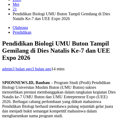
Mei
21
Pendidikan Biologi UMU Buton Tampil Gemilang di Dies
Natalis Ke-7 dan UEE Expo 2026
Olahraga
Pendidikan
Pendidikan Biologi UMU Buton Tampil
Gemilang di Dies Natalis Ke-7 dan UEE
Expo 2026
admin
3 bulan ago
3 bulan ago
1
4 mins
SPIONNEWS.ID, Baubau
– Program Studi (Prodi) Pendidikan
Biologi Universitas Muslim Buton (UMU Buton) sukses
menorehkan prestasi membanggakan dalam rangkaian kegiatan Dies
Natalis ke-7 UMU Buton dan UMU Entrepreneur Expo (UEE)
2026. Berbagai cabang perlombaan yang diikuti mahasiswa
Pendidikan Biologi berhasil membawa pulang sejumlah gelar juara
dan menjadi bukti semangat kompetitif mahasiswa dalam
mengharumkan nama program studi.