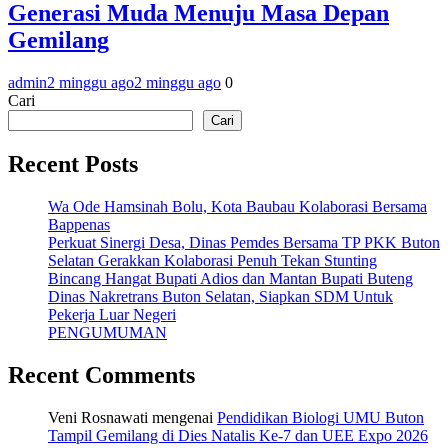
Generasi Muda Menuju Masa Depan
Gemilang
admin
2 minggu ago
2 minggu ago
0
Cari
Cari
Recent Posts
Wa Ode Hamsinah Bolu, Kota Baubau Kolaborasi Bersama
Bappenas
Perkuat Sinergi Desa, Dinas Pemdes Bersama TP PKK Buton
Selatan Gerakkan Kolaborasi Penuh Tekan Stunting
Bincang Hangat Bupati Adios dan Mantan Bupati Buteng
Dinas Nakretrans Buton Selatan, Siapkan SDM Untuk
Pekerja Luar Negeri
PENGUMUMAN
Recent Comments
Veni Rosnawati
mengenai
Pendidikan Biologi UMU Buton
Tampil Gemilang di Dies Natalis Ke-7 dan UEE Expo 2026