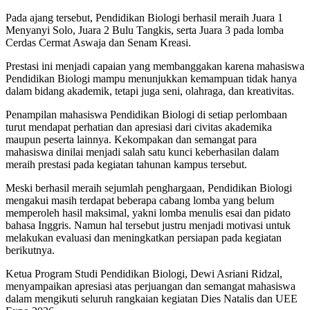
Pada ajang tersebut, Pendidikan Biologi berhasil meraih Juara 1
Menyanyi Solo, Juara 2 Bulu Tangkis, serta Juara 3 pada lomba
Cerdas Cermat Aswaja dan Senam Kreasi.
Prestasi ini menjadi capaian yang membanggakan karena mahasiswa
Pendidikan Biologi mampu menunjukkan kemampuan tidak hanya
dalam bidang akademik, tetapi juga seni, olahraga, dan kreativitas.
Penampilan mahasiswa Pendidikan Biologi di setiap perlombaan
turut mendapat perhatian dan apresiasi dari civitas akademika
maupun peserta lainnya. Kekompakan dan semangat para
mahasiswa dinilai menjadi salah satu kunci keberhasilan dalam
meraih prestasi pada kegiatan tahunan kampus tersebut.
Meski berhasil meraih sejumlah penghargaan, Pendidikan Biologi
mengakui masih terdapat beberapa cabang lomba yang belum
memperoleh hasil maksimal, yakni lomba menulis esai dan pidato
bahasa Inggris. Namun hal tersebut justru menjadi motivasi untuk
melakukan evaluasi dan meningkatkan persiapan pada kegiatan
berikutnya.
Ketua Program Studi Pendidikan Biologi, Dewi Asriani Ridzal,
menyampaikan apresiasi atas perjuangan dan semangat mahasiswa
dalam mengikuti seluruh rangkaian kegiatan Dies Natalis dan UEE