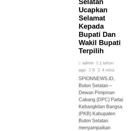
Selatan
Ucapkan
Selamat
Kepada
Bupati Dan
Wakil Bupati
Terpilih
admin
1 tahun
ago
0
4 mins
SPIONNEWS.ID,
Buton Selatan –
Dewan Pimpinan
Cabang (DPC) Partai
Kebangkitan Bangsa
(PKB) Kabupaten
Buton Selatan
menyampaikan