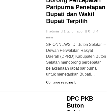
Dorong Percepatan
Paripurna Penetapan
Bupati dan Wakil
Bupati Terpilih
admin
1 tahun ago
0
4
mins
SPIONNEWS.ID, Buton Selatan –
Dewan Perwakilan Rakyat
Daerah (DPRD) Kabupaten Buton
Selatan mendorong percepatan
pelaksanaan rapat paripurna
untuk menetapkan Bupati…
Continue reading
DPC PKB
Buton