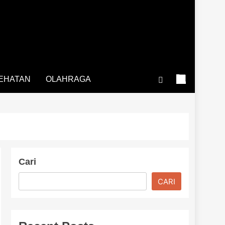
EHATAN
OLAHRAGA
Cari
CARI