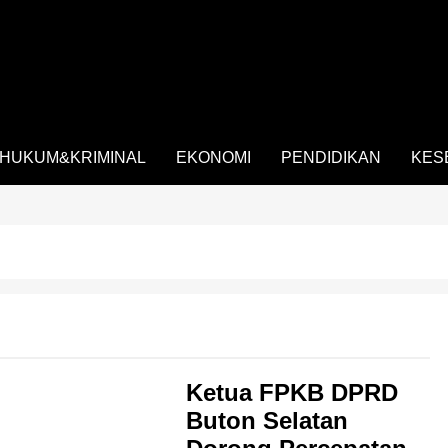
HUKUM&KRIMINAL
EKONOMI
PENDIDIKAN
KES
Ketua FPKB DPRD
Buton Selatan