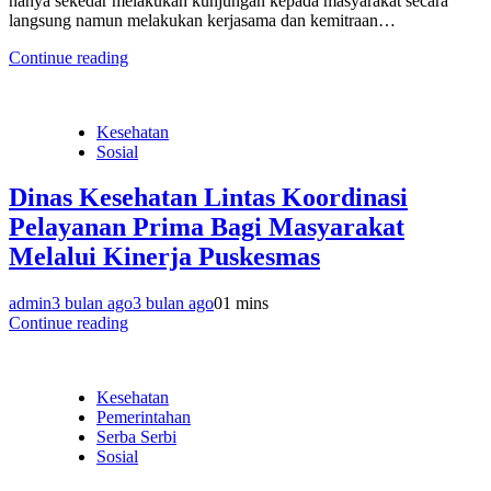
hanya sekedar melakukan kunjungan kepada masyarakat secara
langsung namun melakukan kerjasama dan kemitraan…
Continue reading
Kesehatan
Sosial
Dinas Kesehatan Lintas Koordinasi
Pelayanan Prima Bagi Masyarakat
Melalui Kinerja Puskesmas
admin
3 bulan ago
3 bulan ago
0
1 mins
Continue reading
Kesehatan
Pemerintahan
Serba Serbi
Sosial