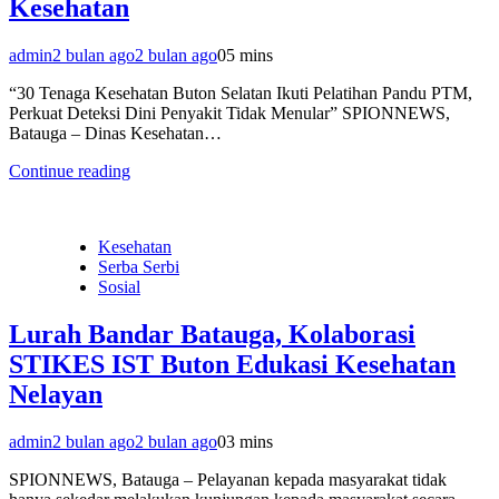
Kesehatan
admin
2 bulan ago
2 bulan ago
0
5 mins
“30 Tenaga Kesehatan Buton Selatan Ikuti Pelatihan Pandu PTM,
Perkuat Deteksi Dini Penyakit Tidak Menular” SPIONNEWS,
Batauga – Dinas Kesehatan…
Continue reading
Kesehatan
Serba Serbi
Sosial
Lurah Bandar Batauga, Kolaborasi
STIKES IST Buton Edukasi Kesehatan
Nelayan
admin
2 bulan ago
2 bulan ago
0
3 mins
SPIONNEWS, Batauga – Pelayanan kepada masyarakat tidak