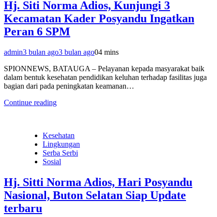
Hj. Siti Norma Adios, Kunjungi 3
Kecamatan Kader Posyandu Ingatkan
Peran 6 SPM
admin
3 bulan ago
3 bulan ago
0
4 mins
SPIONNEWS, BATAUGA – Pelayanan kepada masyarakat baik
dalam bentuk kesehatan pendidikan keluhan terhadap fasilitas juga
bagian dari pada peningkatan keamanan…
Continue reading
Kesehatan
Lingkungan
Serba Serbi
Sosial
Hj. Sitti Norma Adios, Hari Posyandu
Nasional, Buton Selatan Siap Update
terbaru