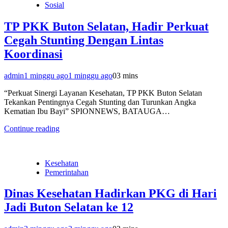
Sosial
TP PKK Buton Selatan, Hadir Perkuat
Cegah Stunting Dengan Lintas
Koordinasi
admin
1 minggu ago
1 minggu ago
0
3 mins
“Perkuat Sinergi Layanan Kesehatan, TP PKK Buton Selatan
Tekankan Pentingnya Cegah Stunting dan Turunkan Angka
Kematian Ibu Bayi” SPIONNEWS, BATAUGA…
Continue reading
Kesehatan
Pemerintahan
Dinas Kesehatan Hadirkan PKG di Hari
Jadi Buton Selatan ke 12