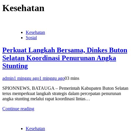
Kesehatan
Kesehatan
Sosial
Perkuat Langkah Bersama, Dinkes Buton
Selatan Koordinasi Penurunan Angka
Stunting
admin
1 minggu ago
1 minggu ago
0
3 mins
SPIONNEWS, BATAUGA – Pemerintah Kabupaten Buton Selatan
terus memperkuat langkah strategis dalam percepatan penurunan
angka stunting melalui rapat koordinasi lintas…
Continue reading
Kesehatan