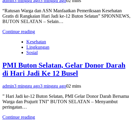
admin
3 minggu ago
3 minggu ago
0
2 mins
“Ratusan Warga dan ASN Manfaatkan Pemeriksaan Kesehatan
Gratis di Rangkaian Hari Jadi ke-12 Buton Selatan” SPIONNEWS,
BUTON SELATAN – Selain…
Continue reading
Kesehatan
Lingkungan
Sosial
PMI Buton Selatan, Gelar Donor Darah
di Hari Jadi Ke 12 Busel
admin
3 minggu ago
3 minggu ago
0
2 mins
” Hari Jadi ke-12 Buton Selatan, PMI Gelar Donor Darah Bersama
Warga dan Prajurit TNI” BUTON SELATAN – Menyambut
peringatan…
Continue reading