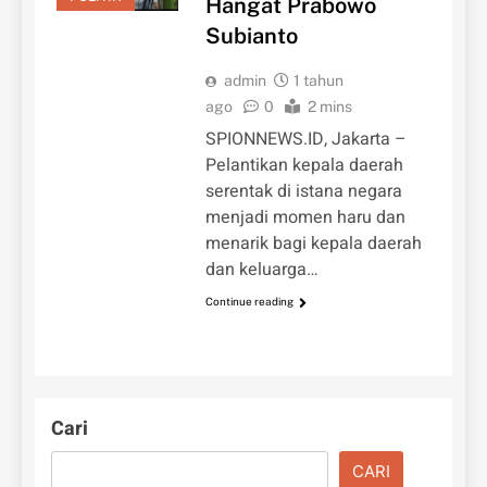
Hangat Prabowo
Subianto
admin
1 tahun
ago
0
2 mins
SPIONNEWS.ID, Jakarta –
Pelantikan kepala daerah
serentak di istana negara
menjadi momen haru dan
menarik bagi kepala daerah
dan keluarga…
Continue reading
Cari
CARI