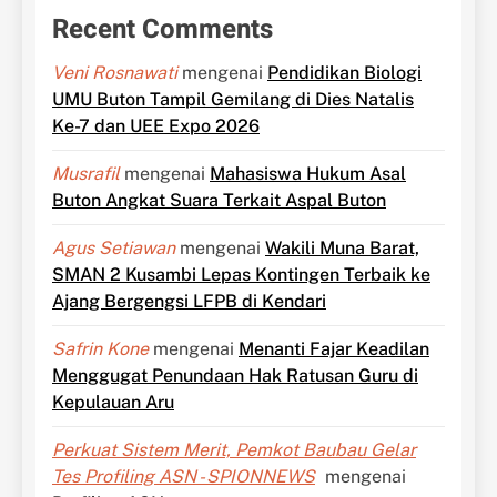
Recent Comments
Veni Rosnawati
mengenai
Pendidikan Biologi
UMU Buton Tampil Gemilang di Dies Natalis
Ke-7 dan UEE Expo 2026
Musrafil
mengenai
Mahasiswa Hukum Asal
Buton Angkat Suara Terkait Aspal Buton
Agus Setiawan
mengenai
Wakili Muna Barat,
SMAN 2 Kusambi Lepas Kontingen Terbaik ke
Ajang Bergengsi LFPB di Kendari
Safrin Kone
mengenai
Menanti Fajar Keadilan
Menggugat Penundaan Hak Ratusan Guru di
Kepulauan Aru
Perkuat Sistem Merit, Pemkot Baubau Gelar
Tes Profiling ASN - SPIONNEWS
mengenai