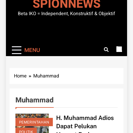
SPIONNEWS
Beta IKO = Independent, Konstruktif & Objektif
MENU
Home
Muhammad
Muhammad
H. Muhammad Adios
PEMERINTAHAN
Dapat Pelukan
POLITIK