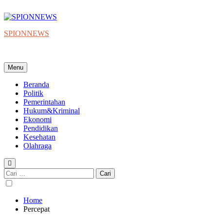
Skip
to
content
SPIONNEWS
Beta IKO = Independent, Konstruktif & Objektif
Menu
Beranda
Politik
Pemerintahan
Hukum&Kriminal
Ekonomi
Pendidikan
Kesehatan
Olahraga
Cari
untuk:
Home
Percepat