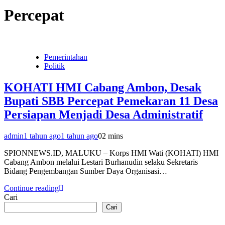
Percepat
Pemerintahan
Politik
KOHATI HMI Cabang Ambon, Desak
Bupati SBB Percepat Pemekaran 11 Desa
Persiapan Menjadi Desa Administratif
admin
1 tahun ago
1 tahun ago
0
2 mins
SPIONNEWS.ID, MALUKU – Korps HMI Wati (KOHATI) HMI
Cabang Ambon melalui Lestari Burhanudin selaku Sekretaris
Bidang Pengembangan Sumber Daya Organisasi…
Continue reading
Cari
Cari