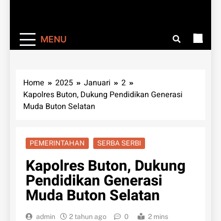
MENU
Home
2025
Januari
2
Kapolres Buton, Dukung Pendidikan Generasi
Muda Buton Selatan
PEMERINTAHAN
SERBA SERBI
Kapolres Buton, Dukung
Pendidikan Generasi
Muda Buton Selatan
admin
2 tahun ago
0
2 mins