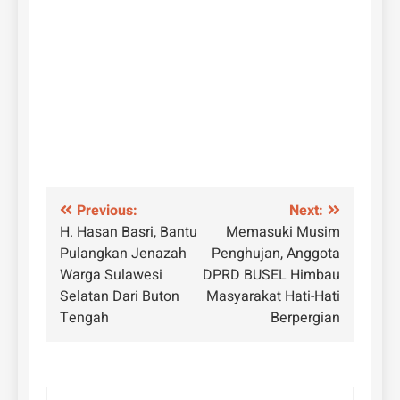
Navigasi
Previous:
Next:
H. Hasan Basri, Bantu
Memasuki Musim
pos
Pulangkan Jenazah
Penghujan, Anggota
Warga Sulawesi
DPRD BUSEL Himbau
Selatan Dari Buton
Masyarakat Hati-Hati
Tengah
Berpergian