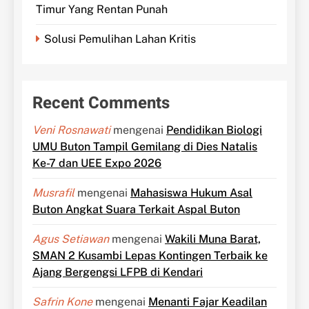
Timur Yang Rentan Punah
Solusi Pemulihan Lahan Kritis
Recent Comments
Veni Rosnawati
mengenai
Pendidikan Biologi
UMU Buton Tampil Gemilang di Dies Natalis
Ke-7 dan UEE Expo 2026
Musrafil
mengenai
Mahasiswa Hukum Asal
Buton Angkat Suara Terkait Aspal Buton
Agus Setiawan
mengenai
Wakili Muna Barat,
SMAN 2 Kusambi Lepas Kontingen Terbaik ke
Ajang Bergengsi LFPB di Kendari
Safrin Kone
mengenai
Menanti Fajar Keadilan