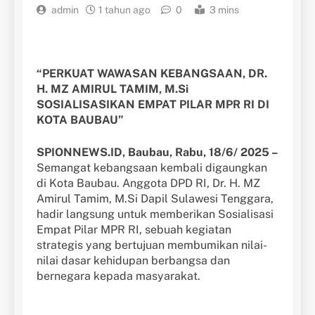
admin
1 tahun ago
0
3 mins
“PERKUAT WAWASAN KEBANGSAAN, DR.
H. MZ AMIRUL TAMIM, M.Si
SOSIALISASIKAN EMPAT PILAR MPR RI DI
KOTA BAUBAU”
SPIONNEWS.ID, Baubau, Rabu, 18/6/ 2025 –
Semangat kebangsaan kembali digaungkan
di Kota Baubau. Anggota DPD RI, Dr. H. MZ
Amirul Tamim, M.Si Dapil Sulawesi Tenggara,
hadir langsung untuk memberikan Sosialisasi
Empat Pilar MPR RI, sebuah kegiatan
strategis yang bertujuan membumikan nilai-
nilai dasar kehidupan berbangsa dan
bernegara kepada masyarakat.