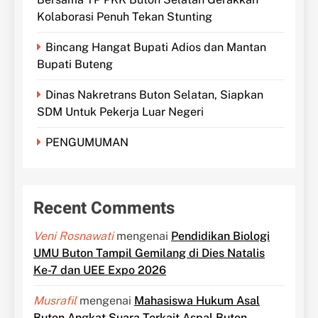
Kolaborasi Penuh Tekan Stunting
Bincang Hangat Bupati Adios dan Mantan
Bupati Buteng
Dinas Nakretrans Buton Selatan, Siapkan
SDM Untuk Pekerja Luar Negeri
PENGUMUMAN
Recent Comments
Veni Rosnawati
mengenai
Pendidikan Biologi
UMU Buton Tampil Gemilang di Dies Natalis
Ke-7 dan UEE Expo 2026
Musrafil
mengenai
Mahasiswa Hukum Asal
Buton Angkat Suara Terkait Aspal Buton