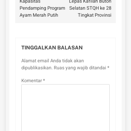
Kapasitas
Lepas Kafilah Buton
Pendamping Program
Selatan STQH ke 28
Ayam Merah Putih
Tingkat Provinsi
TINGGALKAN BALASAN
Alamat email Anda tidak akan
dipublikasikan.
Ruas yang wajib ditandai
*
Komentar
*