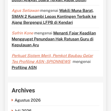
Agus Setiawan
mengenai
Wakili Muna Barat,
SMAN 2 Kusambi Lepas Kontingen Terbaik ke
Ajang Bergengsi LFPB di Kendari
Safrin Kone
mengenai
Menanti Fajar Keadilan
Menggugat Penundaan Hak Ratusan Guru di
Kepulauan Aru
Perkuat Sistem Merit, Pemkot Baubau Gelar
Tes Profiling ASN - SPIONNEWS
mengenai
Profiling ASN
Archives
Agustus 2026
Juli 2026