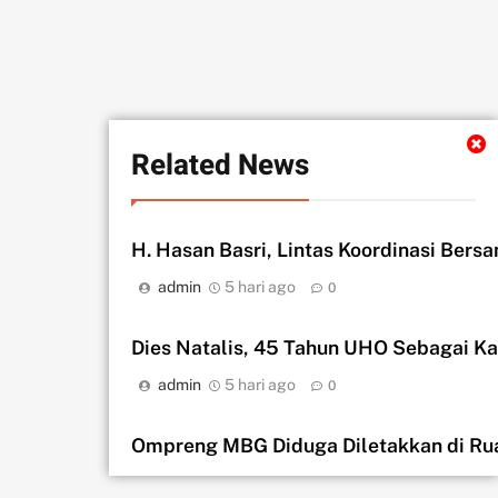
Related News
H. Hasan Basri, Lintas Koordinasi Bers
admin
5 hari ago
0
‎Dies Natalis, 45 Tahun UHO Sebagai K
admin
5 hari ago
0
Ompreng MBG Diduga Diletakkan di Rua
admin
5 hari ago
0