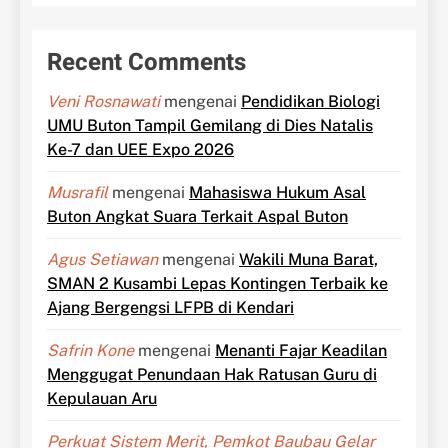
Recent Comments
Veni Rosnawati
mengenai
Pendidikan Biologi
UMU Buton Tampil Gemilang di Dies Natalis
Ke-7 dan UEE Expo 2026
Musrafil
mengenai
Mahasiswa Hukum Asal
Buton Angkat Suara Terkait Aspal Buton
Agus Setiawan
mengenai
Wakili Muna Barat,
SMAN 2 Kusambi Lepas Kontingen Terbaik ke
Ajang Bergengsi LFPB di Kendari
Safrin Kone
mengenai
Menanti Fajar Keadilan
Menggugat Penundaan Hak Ratusan Guru di
Kepulauan Aru
Perkuat Sistem Merit, Pemkot Baubau Gelar