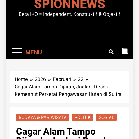
SPIONNEWS
Beta IKO = Independent, Konstruktif & Objektif
MENU
Home
2026
Februari
22
Cagar Alam Tampo Dijarah, Jaelani Desak
Kemenhut Perketat Pengawasan Hutan di Sultra
BUDAYA & PARIWISATA
POLITIK
SOSIAL
Cagar Alam Tampo