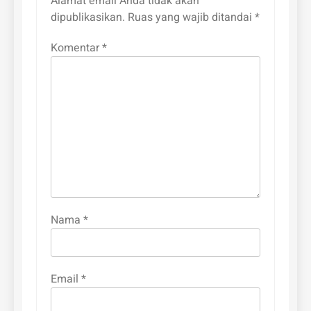
Alamat email Anda tidak akan
dipublikasikan.
Ruas yang wajib ditandai
*
Komentar
*
Nama
*
Email
*