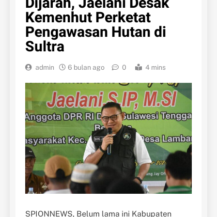
Dijarah, Jaelani Desak
Kemenhut Perketat
Pengawasan Hutan di
Sultra
admin
6 bulan ago
0
4 mins
SPIONNEWS, Belum lama ini Kabupaten