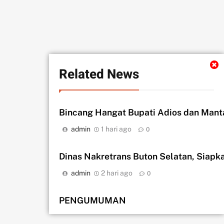
Related News
Bincang Hangat Bupati Adios dan Mant
admin
1 hari ago
0
Dinas Nakretrans Buton Selatan, Siapk
admin
2 hari ago
0
PENGUMUMAN
admin
2 hari ago
0