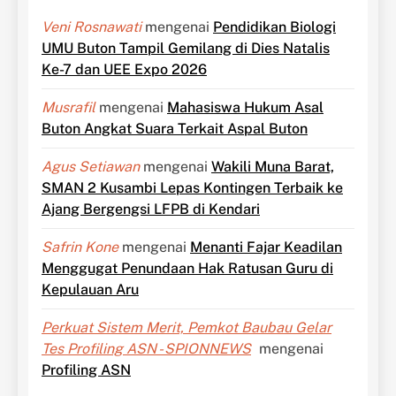
Veni Rosnawati
mengenai
Pendidikan Biologi
UMU Buton Tampil Gemilang di Dies Natalis
Ke-7 dan UEE Expo 2026
Musrafil
mengenai
Mahasiswa Hukum Asal
Buton Angkat Suara Terkait Aspal Buton
Agus Setiawan
mengenai
Wakili Muna Barat,
SMAN 2 Kusambi Lepas Kontingen Terbaik ke
Ajang Bergengsi LFPB di Kendari
Safrin Kone
mengenai
Menanti Fajar Keadilan
Menggugat Penundaan Hak Ratusan Guru di
Kepulauan Aru
Perkuat Sistem Merit, Pemkot Baubau Gelar
Tes Profiling ASN - SPIONNEWS
mengenai
Profiling ASN