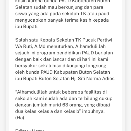
kasih karena bunda PAUD Kabupaten Buton
Selatan sudah mau berkunjung dan para
siswa yang ada pada sekolah TK atau paud
mengucapkan banyak terima kasih kepada
ibu Bupati.
Salah satu Kepala Sekolah TK Pucuk Pertiwi
Wa Ruti, A.Md menuturkan, Alhamdulillah
sejauh ini program pendidikan PAUD berjalan
dengan baik dan lancar dan di hari ini kami
bersyukur sekali bisa dikunjungi langsung
oleh bunda PAUD Kabupaten Buton Selatan
ibu Bupati Buton Selatan Hj. Siti Norma Adios.
“Alhamdulillah untuk beberapa fasilitas di
sekolah kami sudah ada dan terbilang cukup
dengan jumlah murid 63 orang, yang dibagi
dua kelas kelas a dan kelas b” imbuhnya.
(Ha).