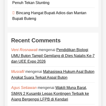
Penuh Tekan Stunting
Bincang Hangat Bupati Adios dan Mantan
Bupati Buteng
Recent Comments
mengenai
Pendidikan Biologi
Veni Rosnawati
UMU Buton Tampil Gemilang di Dies Natalis Ke-7
dan UEE Expo 2026
mengenai
Mahasiswa Hukum Asal Buton
Musrafil
Angkat Suara Terkait Aspal Buton
mengenai
Wakili Muna Barat,
Agus Setiawan
SMAN 2 Kusambi Lepas Kontingen Terbaik ke
Ajang Bergengsi LFPB di Kendari