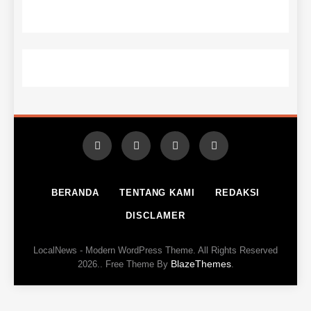
BERANDA
TENTANG KAMI
REDAKSI
DISCLAMER
LocalNews - Modern WordPress Theme. All Rights Reserved
BlazeThemes
2026.. Free Theme By
.