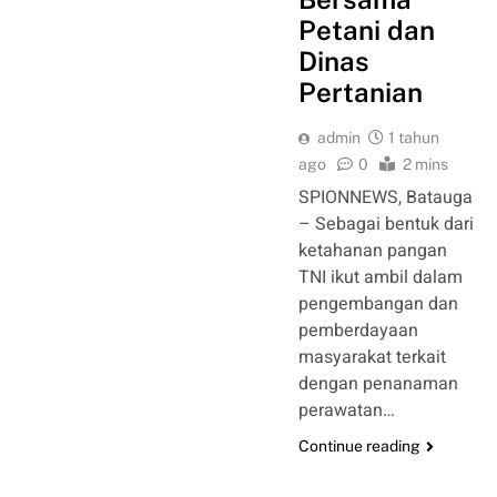
Petani dan
Dinas
Pertanian
admin
1 tahun
ago
0
2 mins
SPIONNEWS, Batauga
– Sebagai bentuk dari
ketahanan pangan
TNI ikut ambil dalam
pengembangan dan
pemberdayaan
masyarakat terkait
dengan penanaman
perawatan…
Continue reading