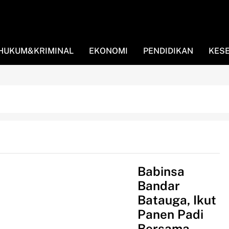
HUKUM&KRIMINAL
EKONOMI
PENDIDIKAN
KES
RBA SERBI
Babinsa
Bandar
Batauga, Ikut
Panen Padi
Bersama