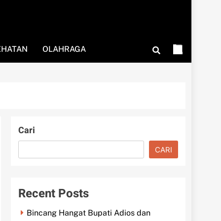
EHATAN
OLAHRAGA
Cari
CARI
Recent Posts
Bincang Hangat Bupati Adios dan