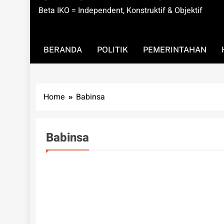
Beta IKO = Independent, Konstruktif & Objektif
BERANDA
POLITIK
PEMERINTAHAN
Home
Babinsa
Babinsa
EKONOMI
PEMERINTAHAN
PENDIDIKAN
SE