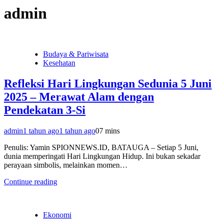
admin
Budaya & Pariwisata
Kesehatan
Refleksi Hari Lingkungan Sedunia 5 Juni
2025 – Merawat Alam dengan
Pendekatan 3-Si
admin
1 tahun ago
1 tahun ago
0
7 mins
Penulis: Yamin SPIONNEWS.ID, BATAUGA – Setiap 5 Juni,
dunia memperingati Hari Lingkungan Hidup. Ini bukan sekadar
perayaan simbolis, melainkan momen…
Continue reading
Ekonomi