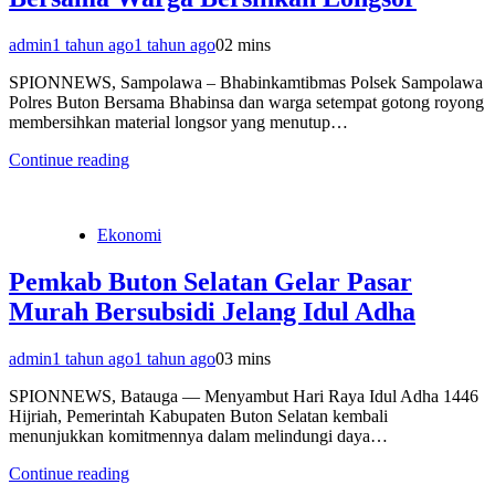
admin
1 tahun ago
1 tahun ago
0
2 mins
SPIONNEWS, Sampolawa – Bhabinkamtibmas Polsek Sampolawa
Polres Buton Bersama Bhabinsa dan warga setempat gotong royong
membersihkan material longsor yang menutup…
Continue reading
Ekonomi
Pemkab Buton Selatan Gelar Pasar
Murah Bersubsidi Jelang Idul Adha
admin
1 tahun ago
1 tahun ago
0
3 mins
SPIONNEWS, Batauga — Menyambut Hari Raya Idul Adha 1446
Hijriah, Pemerintah Kabupaten Buton Selatan kembali
menunjukkan komitmennya dalam melindungi daya…
Continue reading