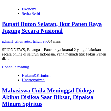
Ekonomi
Serba Serbi
Bupati Buton Selatan, Ikut Panen Raya
Jagung Secara Nasional
admin
1 tahun ago
1 tahun ago
0
4 mins
SPIONNEWS, Batauga – Panen raya kuartal 2 yang dilakukan
secara online di seluruh Indonesia, yang menjadi titik Fokus Panen
di…
Continue reading
Hukum&Kriminal
Uncategorized
Mahasiswa Unila Meninggal Diduga
Akibat Disiksa Saat Diksar, Dipaksa
Minum Spiritus