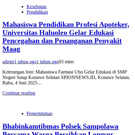
Kesehatan
Pendidikan
Mahasiswa Pendidikan Profesi Apoteker,
Universitas Haluoleo Gelar Edukasi
Pencegahan dan Penanganan Penyakit
Maag
admin
1 tahun ago
1 tahun ago
0
3 mins
Keterangan foto: Mahasiswa Farmasi Uho Gelar Edukasi di SMP
Negeri Satap Konawe Selatan SPIONNEWS.ID, Konawe Selatan,
Rabu, 4 Juni 2025…
Continue reading
Pemerintahan
Bhabinkamtibmas Polsek Sampolawa
Bersama Warga Bersihkan Longsor