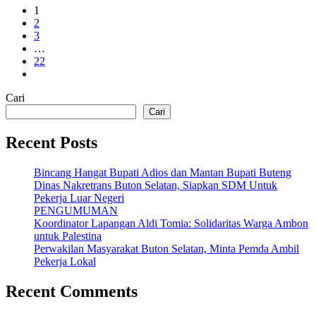
1
2
3
…
22
Cari
Cari
Recent Posts
Bincang Hangat Bupati Adios dan Mantan Bupati Buteng
Dinas Nakretrans Buton Selatan, Siapkan SDM Untuk
Pekerja Luar Negeri
PENGUMUMAN
Koordinator Lapangan Aldi Tomia: Solidaritas Warga Ambon
untuk Palestina
Perwakilan Masyarakat Buton Selatan, Minta Pemda Ambil
Pekerja Lokal
Recent Comments