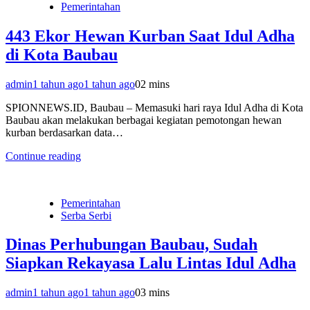
Pemerintahan
443 Ekor Hewan Kurban Saat Idul Adha
di Kota Baubau
admin
1 tahun ago
1 tahun ago
0
2 mins
SPIONNEWS.ID, Baubau – Memasuki hari raya Idul Adha di Kota
Baubau akan melakukan berbagai kegiatan pemotongan hewan
kurban berdasarkan data…
Continue reading
Pemerintahan
Serba Serbi
Dinas Perhubungan Baubau, Sudah
Siapkan Rekayasa Lalu Lintas Idul Adha
admin
1 tahun ago
1 tahun ago
0
3 mins