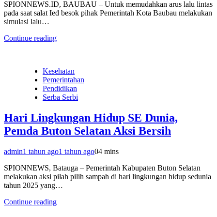
SPIONNEWS.ID, BAUBAU – Untuk memudahkan arus lalu lintas
pada saat salat Ied besok pihak Pemerintah Kota Baubau melakukan
simulasi lalu…
Continue reading
Kesehatan
Pemerintahan
Pendidikan
Serba Serbi
Hari Lingkungan Hidup SE Dunia,
Pemda Buton Selatan Aksi Bersih
admin
1 tahun ago
1 tahun ago
0
4 mins
SPIONNEWS, Batauga – Pemerintah Kabupaten Buton Selatan
melakukan aksi pilah pilih sampah di hari lingkungan hidup sedunia
tahun 2025 yang…
Continue reading