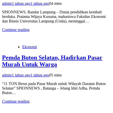
admin
1 tahun ago
1 tahun ago
0
4 mins
SPIONNEWS, Bandar Lampung – Dunia pendidikan kembali
berduka. Pratama Wijaya Kusuma, mahasiswa Fakultas Ekonomi
dan Bisnis Universitas Lampung (Unila), meninggal…
Continue reading
Ekonomi
Pemda Buton Selatan, Hadirkan Pasar
Murah Untuk Warga
admin
1 tahun ago
1 tahun ago
0
5 mins
“11 TON Beras pada Pasar Murah untuk Wilayah Daratan Buton
Selatan” SPIONNEWS , Batauga – Jelang Idul Adha, Pemda
Buton…
Continue reading