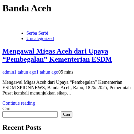
Banda Aceh
Serba Serbi
Uncategorized
Mengawal Migas Aceh dari Upaya
“Pembegalan” Kementerian ESDM
admin
1 tahun ago
1 tahun ago
0
5 mins
Mengawal Migas Aceh dari Upaya “Pembegalan” Kementerian
ESDM SPIONNEWS, Banda Aceh, Rabu, 18 /6/ 2025, Pemerintah
Pusat kembali menunjukkan sikap…
Continue reading
Cari
Cari
Recent Posts