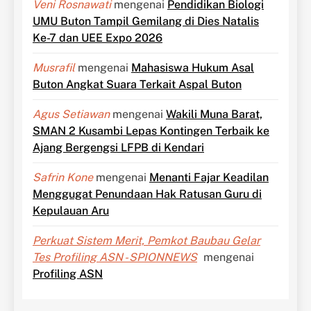
Veni Rosnawati
mengenai
Pendidikan Biologi
UMU Buton Tampil Gemilang di Dies Natalis
Ke-7 dan UEE Expo 2026
Musrafil
mengenai
Mahasiswa Hukum Asal
Buton Angkat Suara Terkait Aspal Buton
Agus Setiawan
mengenai
Wakili Muna Barat,
SMAN 2 Kusambi Lepas Kontingen Terbaik ke
Ajang Bergengsi LFPB di Kendari
Safrin Kone
mengenai
Menanti Fajar Keadilan
Menggugat Penundaan Hak Ratusan Guru di
Kepulauan Aru
Perkuat Sistem Merit, Pemkot Baubau Gelar
Tes Profiling ASN - SPIONNEWS
mengenai
Profiling ASN