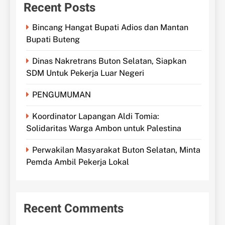
Recent Posts
Bincang Hangat Bupati Adios dan Mantan
Bupati Buteng
Dinas Nakretrans Buton Selatan, Siapkan
SDM Untuk Pekerja Luar Negeri
PENGUMUMAN
Koordinator Lapangan Aldi Tomia:
Solidaritas Warga Ambon untuk Palestina
Perwakilan Masyarakat Buton Selatan, Minta
Pemda Ambil Pekerja Lokal
Recent Comments