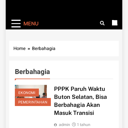
MENU
Home
Berbahagia
Berbahagia
PPPK Paruh Waktu
EKONOMI
Buton Selatan, Bisa
PEMERINTAHAN
Berbahagia Akan
Masuk Transisi
admin
1 tahun