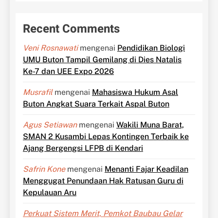
Recent Comments
Veni Rosnawati
mengenai
Pendidikan Biologi
UMU Buton Tampil Gemilang di Dies Natalis
Ke-7 dan UEE Expo 2026
Musrafil
mengenai
Mahasiswa Hukum Asal
Buton Angkat Suara Terkait Aspal Buton
Agus Setiawan
mengenai
Wakili Muna Barat,
SMAN 2 Kusambi Lepas Kontingen Terbaik ke
Ajang Bergengsi LFPB di Kendari
Safrin Kone
mengenai
Menanti Fajar Keadilan
Menggugat Penundaan Hak Ratusan Guru di
Kepulauan Aru
Perkuat Sistem Merit, Pemkot Baubau Gelar