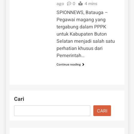
ago
0
4 mins
SPIONNEWS, Batauga –
Pegawai magang yang
tergabung dalam PPPK
untuk Kabupaten Buton
Selatan menjadi salah satu
perhatian khusus dari
Pemerintah…
Continue reading
Cari
CARI