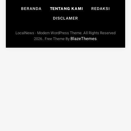
BERANDA
TENTANG KAMI
REDAKSI
DISCLAMER
LocalNews - Modern WordPress Theme. All Rights Reserved
BlazeThemes
2026.. Free Theme By
.