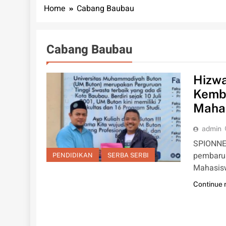
Home
Cabang Baubau
Cabang Baubau
Hizwa
Kemba
Maha
admin
SPIONNE
pembarua
PENDIDIKAN
SERBA SERBI
Mahasis
Continue 