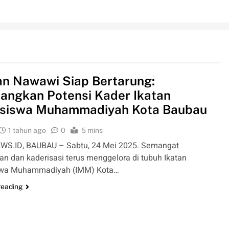
n Nawawi Siap Bertarung:
ngkan Potensi Kader Ikatan
siswa Muhammadiyah Kota Baubau
1 tahun ago
0
5 mins
WS.ID, BAUBAU – Sabtu, 24 Mei 2025. Semangat
n dan kaderisasi terus menggelora di tubuh Ikatan
wa Muhammadiyah (IMM) Kota…
reading