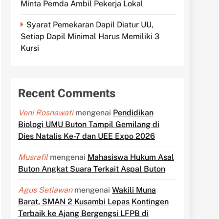
Minta Pemda Ambil Pekerja Lokal
Syarat Pemekaran Dapil Diatur UU,
Setiap Dapil Minimal Harus Memiliki 3
Kursi
Recent Comments
Veni Rosnawati
mengenai
Pendidikan
Biologi UMU Buton Tampil Gemilang di
Dies Natalis Ke-7 dan UEE Expo 2026
Musrafil
mengenai
Mahasiswa Hukum Asal
Buton Angkat Suara Terkait Aspal Buton
Agus Setiawan
mengenai
Wakili Muna
Barat, SMAN 2 Kusambi Lepas Kontingen
Terbaik ke Ajang Bergengsi LFPB di