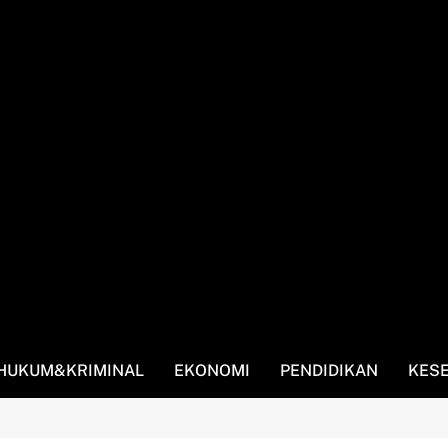
HUKUM&KRIMINAL
EKONOMI
PENDIDIKAN
KES