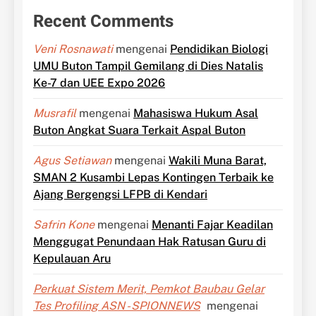
Recent Comments
Veni Rosnawati
mengenai
Pendidikan Biologi
UMU Buton Tampil Gemilang di Dies Natalis
Ke-7 dan UEE Expo 2026
Musrafil
mengenai
Mahasiswa Hukum Asal
Buton Angkat Suara Terkait Aspal Buton
Agus Setiawan
mengenai
Wakili Muna Barat,
SMAN 2 Kusambi Lepas Kontingen Terbaik ke
Ajang Bergengsi LFPB di Kendari
Safrin Kone
mengenai
Menanti Fajar Keadilan
Menggugat Penundaan Hak Ratusan Guru di
Kepulauan Aru
Perkuat Sistem Merit, Pemkot Baubau Gelar
Tes Profiling ASN - SPIONNEWS
mengenai