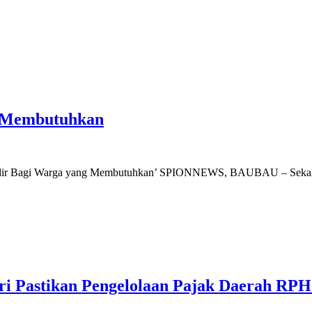
g Membutuhkan
u Hadir Bagi Warga yang Membutuhkan’ SPIONNEWS, BAUBAU – Seka
i Pastikan Pengelolaan Pajak Daerah RPH 