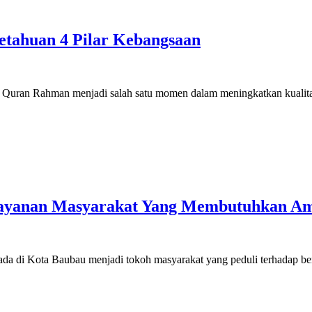
getahuan 4 Pilar Kebangsaan
Quran Rahman menjadi salah satu momen dalam meningkatkan kualit
elayanan Masyarakat Yang Membutuhkan A
da di Kota Baubau menjadi tokoh masyarakat yang peduli terhadap 