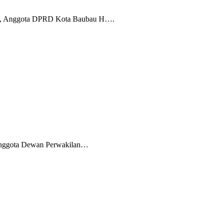
mal, Anggota DPRD Kota Baubau H….
nggota Dewan Perwakilan…