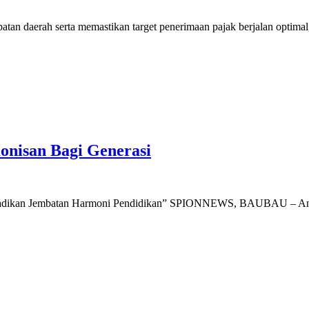
daerah serta memastikan target penerimaan pajak berjalan opti
onisan Bagi Generasi
, Jadikan Jembatan Harmoni Pendidikan” SPIONNEWS, BAUBAU – A