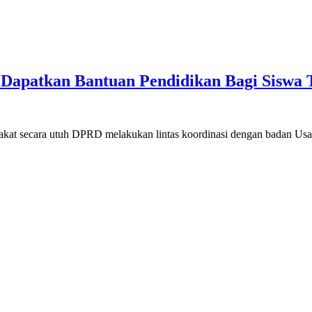
, Dapatkan Bantuan Pendidikan Bagi Sisw
at secara utuh DPRD melakukan lintas koordinasi dengan badan Us