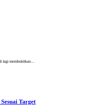
li lagi membuktikan…
Sesuai Target