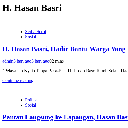
H. Hasan Basri
Serba Serbi
Sosial
H. Hasan Basri, Hadir Bantu Warga Yan
admin
3 hari ago
3 hari ago
0
2 mins
“Pelayanan Nyata Tanpa Basa-Basi H. Hasan Basri Ramli Selal
Continue reading
Politik
Sosial
Pantau Langsung ke Lapangan, Hasan Basr