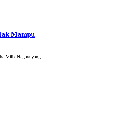
a Tak Mampu
aha Milik Negara yang…