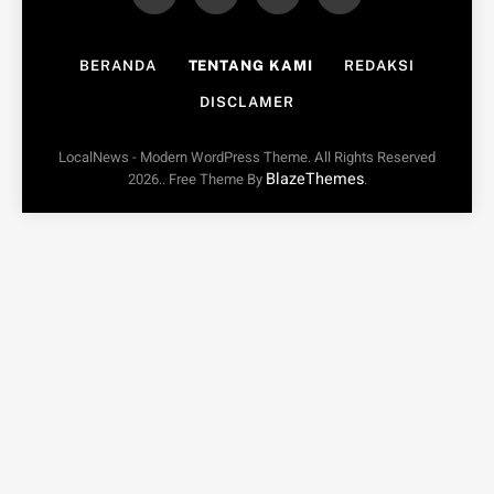
BERANDA
TENTANG KAMI
REDAKSI
DISCLAMER
LocalNews - Modern WordPress Theme. All Rights Reserved
BlazeThemes
2026.. Free Theme By
.