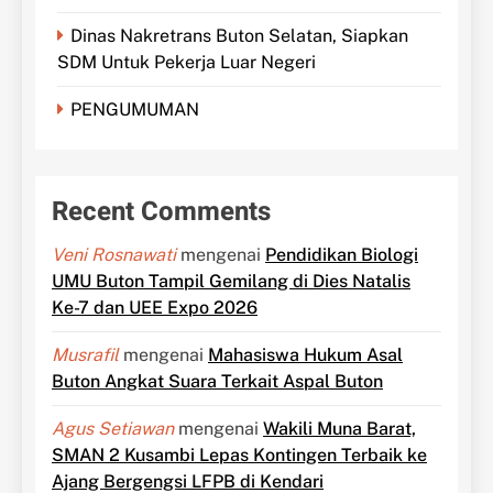
Dinas Nakretrans Buton Selatan, Siapkan
SDM Untuk Pekerja Luar Negeri
PENGUMUMAN
Recent Comments
Veni Rosnawati
mengenai
Pendidikan Biologi
UMU Buton Tampil Gemilang di Dies Natalis
Ke-7 dan UEE Expo 2026
Musrafil
mengenai
Mahasiswa Hukum Asal
Buton Angkat Suara Terkait Aspal Buton
Agus Setiawan
mengenai
Wakili Muna Barat,
SMAN 2 Kusambi Lepas Kontingen Terbaik ke
Ajang Bergengsi LFPB di Kendari