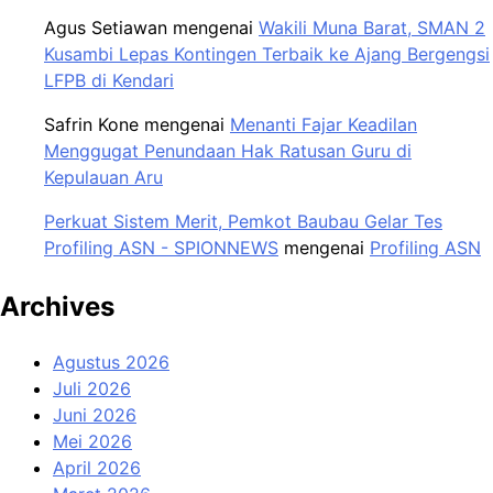
Agus Setiawan
mengenai
Wakili Muna Barat, SMAN 2
Kusambi Lepas Kontingen Terbaik ke Ajang Bergengsi
LFPB di Kendari
Safrin Kone
mengenai
Menanti Fajar Keadilan
Menggugat Penundaan Hak Ratusan Guru di
Kepulauan Aru
Perkuat Sistem Merit, Pemkot Baubau Gelar Tes
Profiling ASN - SPIONNEWS
mengenai
Profiling ASN
Archives
Agustus 2026
Juli 2026
Juni 2026
Mei 2026
April 2026