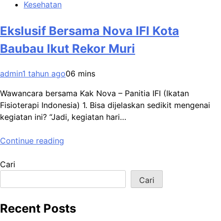
Kesehatan
Ekslusif Bersama Nova IFI Kota
Baubau Ikut Rekor Muri
admin
1 tahun ago
0
6 mins
Wawancara bersama Kak Nova – Panitia IFI (Ikatan
Fisioterapi Indonesia) 1. Bisa dijelaskan sedikit mengenai
kegiatan ini? “Jadi, kegiatan hari…
Continue reading
Cari
Cari
Recent Posts