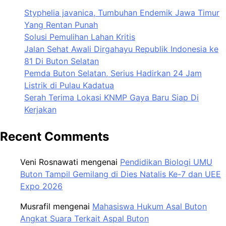
Styphelia javanica, Tumbuhan Endemik Jawa Timur
Yang Rentan Punah
Solusi Pemulihan Lahan Kritis
Jalan Sehat Awali Dirgahayu Republik Indonesia ke
81 Di Buton Selatan
Pemda Buton Selatan, Serius Hadirkan 24 Jam
Listrik di Pulau Kadatua
Serah Terima Lokasi KNMP Gaya Baru Siap Di
Kerjakan
Recent Comments
Veni Rosnawati
mengenai
Pendidikan Biologi UMU
Buton Tampil Gemilang di Dies Natalis Ke-7 dan UEE
Expo 2026
Musrafil
mengenai
Mahasiswa Hukum Asal Buton
Angkat Suara Terkait Aspal Buton