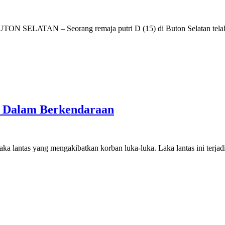
UTON SELATAN – Seorang remaja putri D (15) di Buton Selatan tel
i Dalam Berkendaraan
lantas yang mengakibatkan korban luka-luka. Laka lantas ini terjad