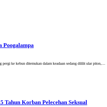
esa Poogalampa
ergi ke kebun ditemukan dalam keadaan sedang dililit ular piton,…
15 Tahun Korban Pelecehan Seksual