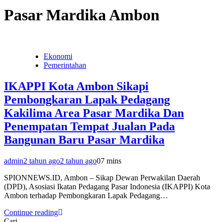
Pasar Mardika Ambon
Ekonomi
Pemerintahan
IKAPPI Kota Ambon Sikapi
Pembongkaran Lapak Pedagang
Kakilima Area Pasar Mardika Dan
Penempatan Tempat Jualan Pada
Bangunan Baru Pasar Mardika
admin
2 tahun ago
2 tahun ago
0
7 mins
SPIONNEWS.ID, Ambon – Sikap Dewan Perwakilan Daerah
(DPD), Asosiasi Ikatan Pedagang Pasar Indonesia (IKAPPI) Kota
Ambon terhadap Pembongkaran Lapak Pedagang…
Continue reading
Cari