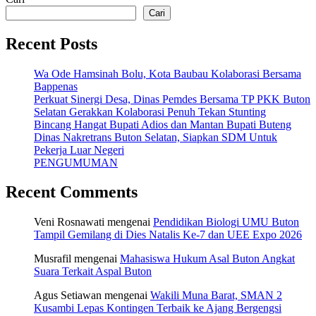
Cari
Recent Posts
Wa Ode Hamsinah Bolu, Kota Baubau Kolaborasi Bersama
Bappenas
Perkuat Sinergi Desa, Dinas Pemdes Bersama TP PKK Buton
Selatan Gerakkan Kolaborasi Penuh Tekan Stunting
Bincang Hangat Bupati Adios dan Mantan Bupati Buteng
Dinas Nakretrans Buton Selatan, Siapkan SDM Untuk
Pekerja Luar Negeri
PENGUMUMAN
Recent Comments
Veni Rosnawati
mengenai
Pendidikan Biologi UMU Buton
Tampil Gemilang di Dies Natalis Ke-7 dan UEE Expo 2026
Musrafil
mengenai
Mahasiswa Hukum Asal Buton Angkat
Suara Terkait Aspal Buton
Agus Setiawan
mengenai
Wakili Muna Barat, SMAN 2
Kusambi Lepas Kontingen Terbaik ke Ajang Bergengsi