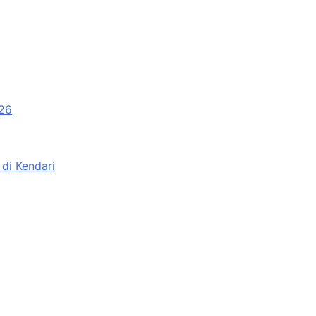
026
di Kendari