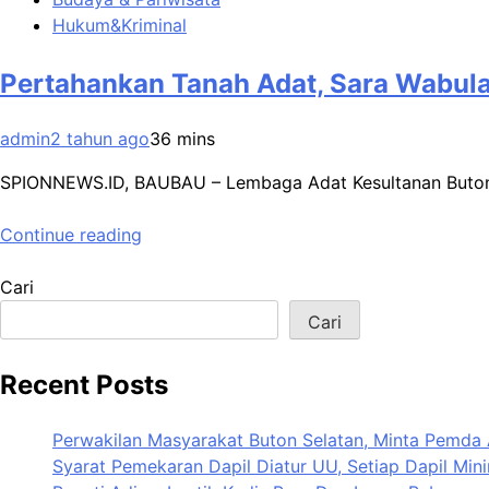
Hukum&Kriminal
Pertahankan Tanah Adat, Sara Wabula
admin
2 tahun ago
3
6 mins
SPIONNEWS.ID, BAUBAU – Lembaga Adat Kesultanan Buton
Continue reading
Cari
Cari
Recent Posts
Perwakilan Masyarakat Buton Selatan, Minta Pemda 
Syarat Pemekaran Dapil Diatur UU, Setiap Dapil Mini