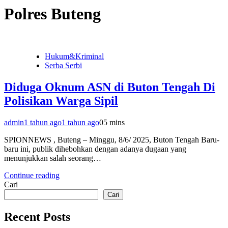
Polres Buteng
Hukum&Kriminal
Serba Serbi
Diduga Oknum ASN di Buton Tengah Di
Polisikan Warga Sipil
admin
1 tahun ago
1 tahun ago
0
5 mins
SPIONNEWS , Buteng – Minggu, 8/6/ 2025, Buton Tengah Baru-
baru ini, publik dihebohkan dengan adanya dugaan yang
menunjukkan salah seorang…
Continue reading
Cari
Cari
Recent Posts