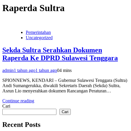
Raperda Sultra
Pemerintahan
Uncategorized
Sekda Sultra Serahkan Dokumen
Raperda Ke DPRD Sulawesi Tenggara
admin
1 tahun ago
1 tahun ago
0
4 mins
SPIONNEWS, KENDARI – Gubernur Sulawesi Tenggara (Sultra)
Andi Sumangerukka, diwakili Sekretaris Daerah (Sekda) Sultra,
Asrun Lio menyerahkan dokumen Rancangan Peraturan…
Continue reading
Cari
Cari
Recent Posts