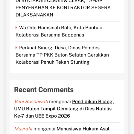
DINYATAKAN CLEAN & CLEAR, TAHAP
PENYERAHAN KE KONTRAKTOR SEGERA
DILAKSANAKAN
Wa Ode Hamsinah Bolu, Kota Baubau
Kolaborasi Bersama Bappenas
Perkuat Sinergi Desa, Dinas Pemdes
Bersama TP PKK Buton Selatan Gerakkan
Kolaborasi Penuh Tekan Stunting
Recent Comments
Veni Rosnawati
mengenai
Pendidikan Biologi
UMU Buton Tampil Gemilang di Dies Natalis
Ke-7 dan UEE Expo 2026
Musrafil
mengenai
Mahasiswa Hukum Asal