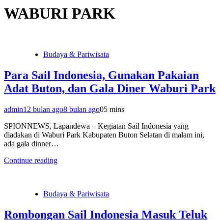
WABURI PARK
Budaya & Pariwisata
Para Sail Indonesia, Gunakan Pakaian
Adat Buton, dan Gala Diner Waburi Park
admin
12 bulan ago
8 bulan ago
0
5 mins
SPIONNEWS, Lapandewa – Kegiatan Sail Indonesia yang
diadakan di Waburi Park Kabupaten Buton Selatan di malam ini,
ada gala dinner…
Continue reading
Budaya & Pariwisata
Rombongan Sail Indonesia Masuk Teluk