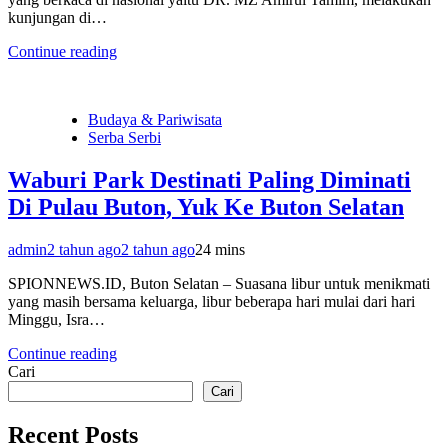
kunjungan di…
Continue reading
Budaya & Pariwisata
Serba Serbi
Waburi Park Destinati Paling Diminati
Di Pulau Buton, Yuk Ke Buton Selatan
admin
2 tahun ago
2 tahun ago
2
4 mins
SPIONNEWS.ID, Buton Selatan – Suasana libur untuk menikmati
yang masih bersama keluarga, libur beberapa hari mulai dari hari
Minggu, Isra…
Continue reading
Cari
Cari
Recent Posts