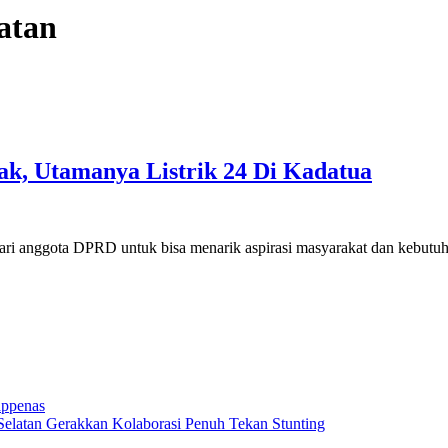
atan
ak, Utamanya Listrik 24 Di Kadatua
ari anggota DPRD untuk bisa menarik aspirasi masyarakat dan kebut
appenas
elatan Gerakkan Kolaborasi Penuh Tekan Stunting