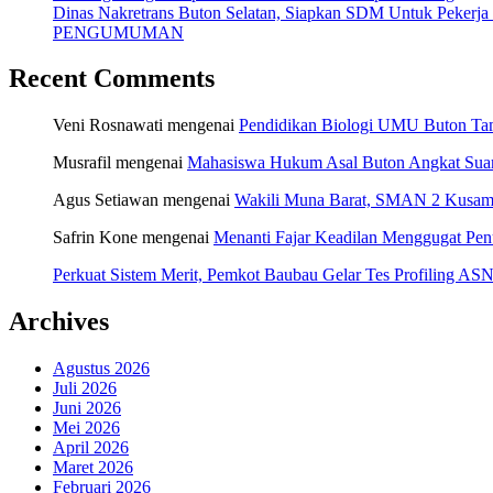
Dinas Nakretrans Buton Selatan, Siapkan SDM Untuk Pekerja
PENGUMUMAN
Recent Comments
Veni Rosnawati
mengenai
Pendidikan Biologi UMU Buton Tam
Musrafil
mengenai
Mahasiswa Hukum Asal Buton Angkat Suara
Agus Setiawan
mengenai
Wakili Muna Barat, SMAN 2 Kusamb
Safrin Kone
mengenai
Menanti Fajar Keadilan Menggugat Pe
Perkuat Sistem Merit, Pemkot Baubau Gelar Tes Profiling 
Archives
Agustus 2026
Juli 2026
Juni 2026
Mei 2026
April 2026
Maret 2026
Februari 2026