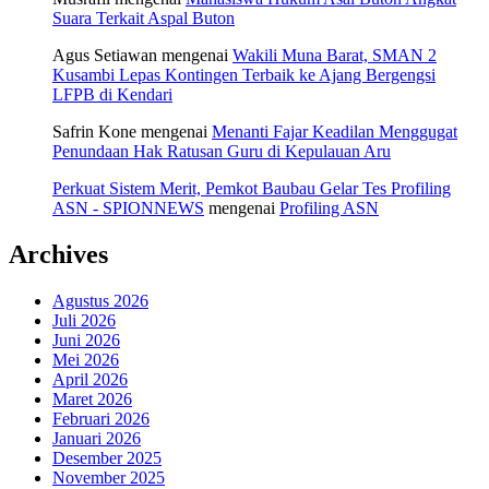
Suara Terkait Aspal Buton
Agus Setiawan
mengenai
Wakili Muna Barat, SMAN 2
Kusambi Lepas Kontingen Terbaik ke Ajang Bergengsi
LFPB di Kendari
Safrin Kone
mengenai
Menanti Fajar Keadilan Menggugat
Penundaan Hak Ratusan Guru di Kepulauan Aru
Perkuat Sistem Merit, Pemkot Baubau Gelar Tes Profiling
ASN - SPIONNEWS
mengenai
Profiling ASN
Archives
Agustus 2026
Juli 2026
Juni 2026
Mei 2026
April 2026
Maret 2026
Februari 2026
Januari 2026
Desember 2025
November 2025