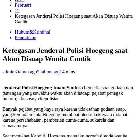
Februari
15
Ketegasan Jenderal Polisi Hoegeng saat Akan Disuap Wanita
Cantik
Hukum&Kriminal
Pendidikan
Ketegasan Jenderal Polisi Hoegeng saat
Akan Disuap Wanita Cantik
admin
3 tahun ago
2 tahun ago
1
4 mins
Jenderal Polisi Hoegeng Imam Santoso
bercerita soal godaan dan
tantangan yang sewaktu-waktu akan dihadapi pejabat penegak
hukum, khususnya kepolisian.
Banyak pejabat yang kaya raya karena tidak tahan godaan suap,
yang kemudian kata Hoegeng membuat pledoi kekayaan didapat
karena persahabatan, pemberian cuma-cuma, sukarela dan
semacamnya.
Saat menjabat Kapolri, Hoegeng mengaku pernah digoda wanita