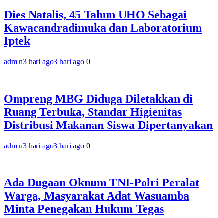
‎Dies Natalis, 45 Tahun UHO Sebagai
Kawacandradimuka dan Laboratorium
Iptek‎
admin
3 hari ago
3 hari ago
0
Ompreng MBG Diduga Diletakkan di
Ruang Terbuka, Standar Higienitas
Distribusi Makanan Siswa Dipertanyakan
admin
3 hari ago
3 hari ago
0
Ada Dugaan Oknum TNI-Polri Peralat
Warga, Masyarakat Adat Wasuamba
Minta Penegakan Hukum Tegas