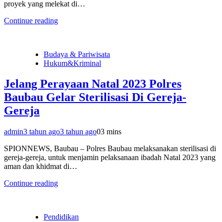
proyek yang melekat di…
Continue reading
Budaya & Pariwisata
Hukum&Kriminal
Jelang Perayaan Natal 2023 Polres
Baubau Gelar Sterilisasi Di Gereja-
Gereja
admin
3 tahun ago
3 tahun ago
0
3 mins
SPIONNEWS, Baubau – Polres Baubau melaksanakan sterilisasi di
gereja-gereja, untuk menjamin pelaksanaan ibadah Natal 2023 yang
aman dan khidmat di…
Continue reading
Pendidikan