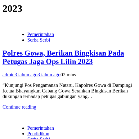
2023
Pemerintahan
Serba Serbi
Polres Gowa, Berikan Bingkisan Pada
Petugas Jaga Ops Lilin 2023
admin
3 tahun ago
3 tahun ago
0
2 mins
“Kunjungi Pos Pengamanan Nataru, Kapolres Gowa di Dampingi
Ketua Bhayangkari Cabang Gowa Serahkan Bingkisan Berikan
dukungan terhadap petugas gabungan yang…
Continue reading
Pemerintahan
Pendidikan