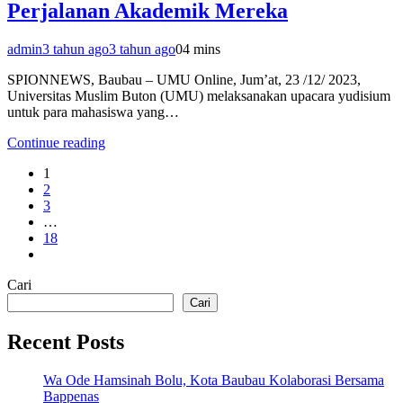
Perjalanan Akademik Mereka
admin
3 tahun ago
3 tahun ago
0
4 mins
SPIONNEWS, Baubau – UMU Online, Jum’at, 23 /12/ 2023,
Universitas Muslim Buton (UMU) melaksanakan upacara yudisium
untuk para mahasiswa yang…
Continue reading
1
2
3
…
18
Cari
Cari
Recent Posts
Wa Ode Hamsinah Bolu, Kota Baubau Kolaborasi Bersama
Bappenas