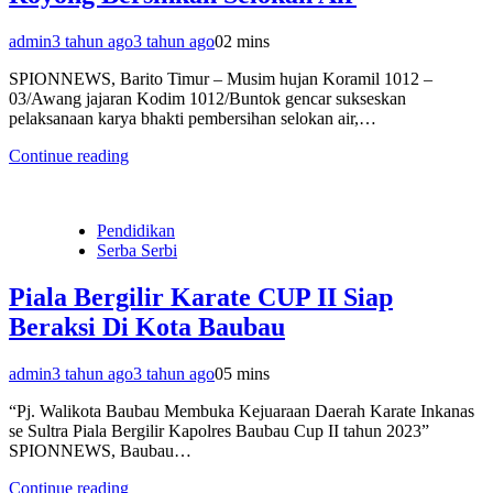
admin
3 tahun ago
3 tahun ago
0
2 mins
SPIONNEWS, Barito Timur – Musim hujan Koramil 1012 –
03/Awang jajaran Kodim 1012/Buntok gencar sukseskan
pelaksanaan karya bhakti pembersihan selokan air,…
Continue reading
Pendidikan
Serba Serbi
Piala Bergilir Karate CUP II Siap
Beraksi Di Kota Baubau
admin
3 tahun ago
3 tahun ago
0
5 mins
“Pj. Walikota Baubau Membuka Kejuaraan Daerah Karate Inkanas
se Sultra Piala Bergilir Kapolres Baubau Cup II tahun 2023”
SPIONNEWS, Baubau…
Continue reading