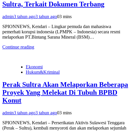
Sultra, Terkait Dokumen Terbang
admin
3 tahun ago
3 tahun ago
0
3 mins
SPIONNEWS, Kendari – Lingkar pemuda dan mahasiswa
pemerhati korupsi indonesia (LPMPK – Indonesia) secara resmi
melaporkan PT.Bintang Sarana Mineral (BSM)…
Continue reading
Ekonomi
Hukum&Kriminal
Perak Sultra Akan Melaporkan Beberapa
Proyek Yang Melekat Di Tubuh BPBD
Konut
admin
3 tahun ago
3 tahun ago
0
3 mins
SPIONNEWS, Kendari – Perserikatan Aktivis Sulawesi Tenggara
(Perak – Sultra), kembali menyoroti dan akan melaporkan sejumlah