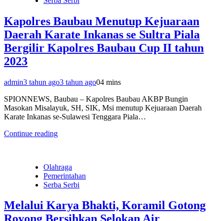
Serba Serbi
Kapolres Baubau Menutup Kejuaraan
Daerah Karate Inkanas se Sultra Piala
Bergilir Kapolres Baubau Cup II tahun
2023
admin
3 tahun ago
3 tahun ago
0
4 mins
SPIONNEWS, Baubau – Kapolres Baubau AKBP Bungin
Masokan Misalayuk, SH, SIK, Msi menutup Kejuaraan Daerah
Karate Inkanas se-Sulawesi Tenggara Piala…
Continue reading
Olahraga
Pemerintahan
Serba Serbi
Melalui Karya Bhakti, Koramil Gotong
Royong Bersihkan Selokan Air