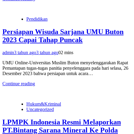
Pendidikan
Persiapan Wisuda Sarjana UMU Buton
2023 Capai Tahap Puncak
admin
3 tahun ago
3 tahun ago
0
2 mins
UMU Online-Universitas Muslim Buton menyelenggarakan Rapat
Pemantapan tugas-tugas panitia penyelenggara pada hari selasa, 26
Desember 2023 bahwa persiapan untuk acara…
Continue reading
Hukum&Kriminal
Uncategorized
LPMPK Indonesia Resmi Melaporkan
PT.Bintang Sarana Mineral Ke Polda