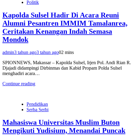
Politik
Kapolda Sulsel Hadir Di Acara Reuni
Alumni Pesantren IMMIM Tamalanrea,
Ceritakan Kenangan Indah Semasa
Mondok
admin
3 tahun ago
3 tahun ago
0
2 mins
SPIONNEWS, Makassar – Kapolda Sulsel, Irjen Pol. Andi Rian R.
Djajadi didampingi Dirbinmas dan Kabid Propam Polda Sulsel
menghadiri acara…
Continue reading
Pendidikan
Serba Serbi
Mahasiswa Universitas Muslim Buton
Mengikuti Yudisium, Menandai Puncak