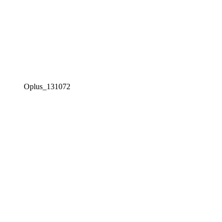
Oplus_131072