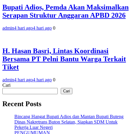
Bupati Adios, Pemda Akan Maksimalkan
Serapan Struktur Anggaran APBD 2026
admin
4 hari ago
4 hari ago
0
H. Hasan Basri, Lintas Koordinasi
Bersama PT Pelni Bantu Warga Terkait
Tiket
admin
4 hari ago
4 hari ago
0
Cari
Cari
Recent Posts
Bincang Hangat Bupati Adios dan Mantan Bupati Buteng
Dinas Nakretrans Buton Selatan, Siapkan SDM Untuk
Pekerja Luar Negeri
PENGUMUMAN