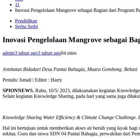
11
Inovasi Pengelolaan Mangrove sebagai Bagian dari Program P
Pendidikan
Serba Serbi
Inovasi Pengelolaan Mangrove sebagai Ba
admin
3 tahun ago
3 tahun ago
0
4 mins
Jembatan Bidadari Desa Pantai Bahagia, Muara Gembong. Bekasi
Penulis: Ismail | Editor : Harry
SPIONNEWS
, Rabu, 10/5/ 2023, dilaksanakan kegiatan Knowled
Selain kegiatan Knowledge Sharing, pada hari yang sama juga dilaku
Knowledge Sharing Water Efficiency & Climate Change Challenge.
Hal ini bertujuan untuk memberikan akses air bersih yang layak bagi
sekitar, Guru dan siswa SDN 04 Pantai Bahagia, perwakilan dari P