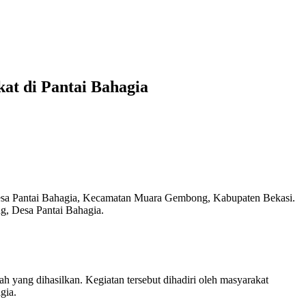
at di Pantai Bahagia
Desa Pantai Bahagia, Kecamatan Muara Gembong, Kabupaten Bekasi.
g, Desa Pantai Bahagia.
h yang dihasilkan. Kegiatan tersebut dihadiri oleh masyarakat
gia.