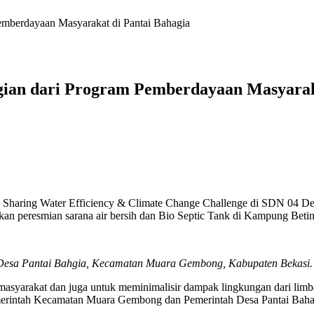
emberdayaan Masyarakat di Pantai Bahagia
gian dari Program Pemberdayaan Masyarak
ge Sharing Water Efficiency & Climate Change Challenge di SDN 04 
kan peresmian sarana air bersih dan Bio Septic Tank di Kampung Betin
 Desa Pantai Bahgia, Kecamatan Muara Gembong, Kabupaten Bekasi.
 masyarakat dan juga untuk meminimalisir dampak lingkungan dari limba
emerintah Kecamatan Muara Gembong dan Pemerintah Desa Pantai Baha