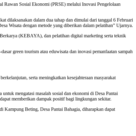
al Rawan Sosial Ekonomi (PRSE) melalui Inovasi Pengelolaan
dilaksanakan dalam dua tahap dan dimulai dari tanggal 6 Februari
 Wisata dengan metode yang diberikan dalam pelatihan” Ujarnya.
 Berkarya (KEBAYA), dan pelatihan digital marketing serta teknik
ar-dasar green tourism atau eduwisata dan inovasi pemanfaatan sampah
kelanjutan, serta meningkatkan kesejahteraan masyarakat
untuk mengatasi masalah sosial dan ekonomi di Desa Pantai
dapat memberikan dampak positif bagi lingkungan sekitar.
 di Kampung Beting, Desa Pantai Bahagia, diharapkan dapat