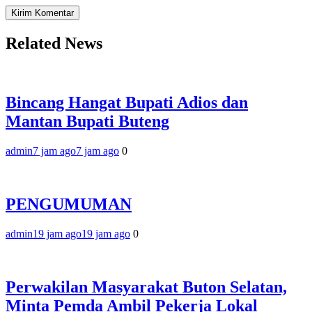
Related News
Bincang Hangat Bupati Adios dan
Mantan Bupati Buteng
admin
7 jam ago
7 jam ago
0
PENGUMUMAN
admin
19 jam ago
19 jam ago
0
Perwakilan Masyarakat Buton Selatan,
Minta Pemda Ambil Pekerja Lokal