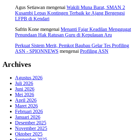
Agus Setiawan
mengenai
Wakili Muna Barat, SMAN 2
Kusambi Lepas Kontingen Terbaik ke Ajang Bergengsi
LFPB di Kendari
Safrin Kone
mengenai
Menanti Fajar Keadilan Menggugat
Penundaan Hak Ratusan Guru di Kepulauan Aru
Perkuat Sistem Merit, Pemkot Baubau Gelar Tes Profiling
ASN - SPIONNEWS
mengenai
Profiling ASN
Archives
Agustus 2026
Juli 2026
Juni 2026
Mei 2026
April 2026
Maret 2026
Februari 2026
Januari 2026
Desember 2025
November 2025
Oktober 2025
September 2025