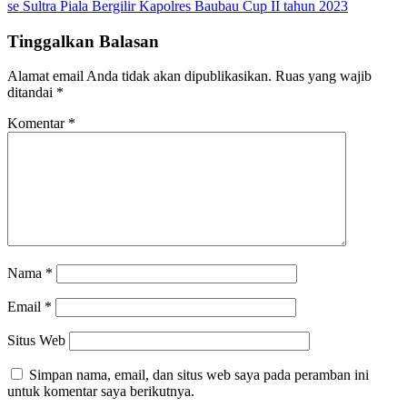
se Sultra Piala Bergilir Kapolres Baubau Cup II tahun 2023
Tinggalkan Balasan
Alamat email Anda tidak akan dipublikasikan.
Ruas yang wajib
ditandai
*
Komentar
*
Nama
*
Email
*
Situs Web
Simpan nama, email, dan situs web saya pada peramban ini
untuk komentar saya berikutnya.