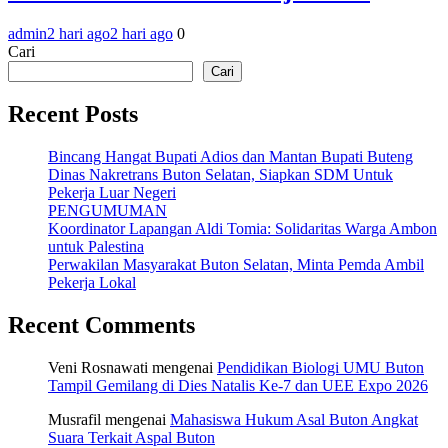
admin
2 hari ago
2 hari ago
0
Cari
Cari
Recent Posts
Bincang Hangat Bupati Adios dan Mantan Bupati Buteng
Dinas Nakretrans Buton Selatan, Siapkan SDM Untuk
Pekerja Luar Negeri
PENGUMUMAN
Koordinator Lapangan Aldi Tomia: Solidaritas Warga Ambon
untuk Palestina
Perwakilan Masyarakat Buton Selatan, Minta Pemda Ambil
Pekerja Lokal
Recent Comments
Veni Rosnawati
mengenai
Pendidikan Biologi UMU Buton
Tampil Gemilang di Dies Natalis Ke-7 dan UEE Expo 2026
Musrafil
mengenai
Mahasiswa Hukum Asal Buton Angkat
Suara Terkait Aspal Buton