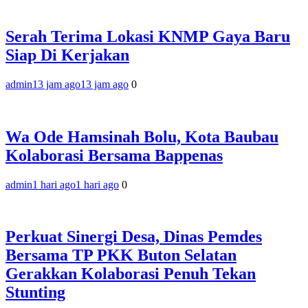
Serah Terima Lokasi KNMP Gaya Baru
Siap Di Kerjakan
admin
13 jam ago
13 jam ago
0
Wa Ode Hamsinah Bolu, Kota Baubau
Kolaborasi Bersama Bappenas
admin
1 hari ago
1 hari ago
0
Perkuat Sinergi Desa, Dinas Pemdes
Bersama TP PKK Buton Selatan
Gerakkan Kolaborasi Penuh Tekan
Stunting