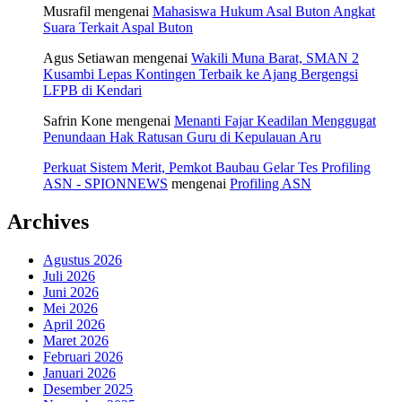
Musrafil
mengenai
Mahasiswa Hukum Asal Buton Angkat
Suara Terkait Aspal Buton
Agus Setiawan
mengenai
Wakili Muna Barat, SMAN 2
Kusambi Lepas Kontingen Terbaik ke Ajang Bergengsi
LFPB di Kendari
Safrin Kone
mengenai
Menanti Fajar Keadilan Menggugat
Penundaan Hak Ratusan Guru di Kepulauan Aru
Perkuat Sistem Merit, Pemkot Baubau Gelar Tes Profiling
ASN - SPIONNEWS
mengenai
Profiling ASN
Archives
Agustus 2026
Juli 2026
Juni 2026
Mei 2026
April 2026
Maret 2026
Februari 2026
Januari 2026
Desember 2025