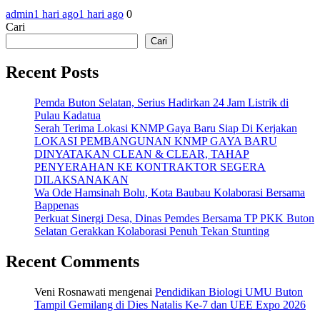
admin
1 hari ago
1 hari ago
0
Cari
Cari
Recent Posts
Pemda Buton Selatan, Serius Hadirkan 24 Jam Listrik di
Pulau Kadatua
Serah Terima Lokasi KNMP Gaya Baru Siap Di Kerjakan
LOKASI PEMBANGUNAN KNMP GAYA BARU
DINYATAKAN CLEAN & CLEAR, TAHAP
PENYERAHAN KE KONTRAKTOR SEGERA
DILAKSANAKAN
Wa Ode Hamsinah Bolu, Kota Baubau Kolaborasi Bersama
Bappenas
Perkuat Sinergi Desa, Dinas Pemdes Bersama TP PKK Buton
Selatan Gerakkan Kolaborasi Penuh Tekan Stunting
Recent Comments
Veni Rosnawati
mengenai
Pendidikan Biologi UMU Buton
Tampil Gemilang di Dies Natalis Ke-7 dan UEE Expo 2026