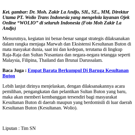
Ket. gambar: Dr. Moh. Zakir La Andjo, SH., SE., MM, Direktur
Utama PT. Wolio Trans Indonesia yang mengelola layanan Ojek
Online “WOLIO” di seluruh Indonesia (Foto Moh Zakir La
Andjo)
Menurutnya, kegiatan ini benar-benar sangat strategis dilaksanakan
dalam rangka menjaga Marwah dan Eksistensi Kesultanan Buton di
mata masyakat dunia, saat ini dan kedepan, terutama di lingkup
Raja-Raja dan Sultan Nusantara dan negara-negara tetangga seperti
Malaysia, Filipina, Thailand dan Brunai Darussalam.
Baca Juga :
Empat Barata Berkumpul Di Baruga Kesultanan
Buton
Lebih lanjut dirinya menjelaskan, dengan dilaksanakannya acara
pemilihan, pengangkatan dan pelantikan Sultan Buton yang baru,
maka akan memberi kembanggan tersendiri bagi masyarakat
Kesultanan Buton di daerah maupun yang berdomisili di luar daerah
Kesultanan Buton (Kesultanan. Wolio).
Liputan : Tim SN