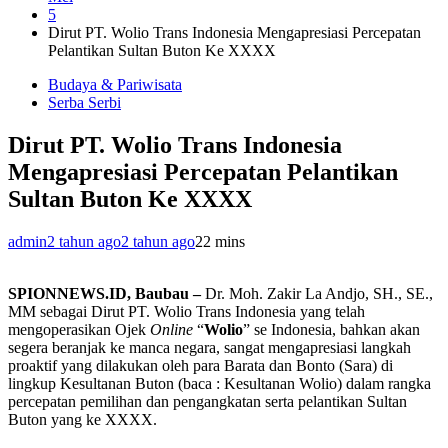
5
Dirut PT. Wolio Trans Indonesia Mengapresiasi Percepatan
Pelantikan Sultan Buton Ke XXXX
Budaya & Pariwisata
Serba Serbi
Dirut PT. Wolio Trans Indonesia
Mengapresiasi Percepatan Pelantikan
Sultan Buton Ke XXXX
admin
2 tahun ago
2 tahun ago
2
2 mins
SPIONNEWS.ID, Baubau –
Dr. Moh. Zakir La Andjo, SH., SE.,
MM sebagai Dirut PT. Wolio Trans Indonesia yang telah
mengoperasikan Ojek
Online
“
Wolio
” se Indonesia, bahkan akan
segera beranjak ke manca negara, sangat mengapresiasi langkah
proaktif yang dilakukan oleh para Barata dan Bonto (Sara) di
lingkup Kesultanan Buton (baca : Kesultanan Wolio) dalam rangka
percepatan pemilihan dan pengangkatan serta pelantikan Sultan
Buton yang ke XXXX.