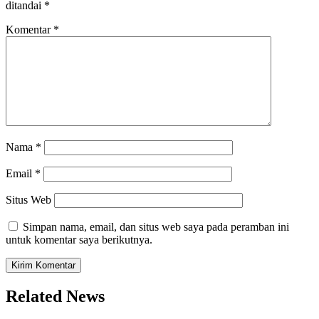
ditandai
*
Komentar
*
Nama
*
Email
*
Situs Web
Simpan nama, email, dan situs web saya pada peramban ini
untuk komentar saya berikutnya.
Related News