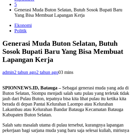
5
Generasi Muda Buton Selatan, Butuh Sosok Bupati Baru
Yang Bisa Membuat Lapangan Kerja
Ekonomi
Politik
Generasi Muda Buton Selatan, Butuh
Sosok Bupati Baru Yang Bisa Membuat
Lapangan Kerja
admin
2 tahun ago
2 tahun ago
0
3 mins
SPIONNEWS.ID, Batauga –
Sebagai generasi muda yang ada di
Buton Selatan, Siompu menjadi salah satu pulau yang terletak tidak
jauh dari Pulau Buton, tepatnya bisa kita lihat pulau itu ketika kita
berada di depan Pantai Kelurahan Laompo atau Kelurahan
Lakambau atau Kelurahan Bandar Batauga Kecamatan Batauga
Kabupaten Buton Selatan.
Salah satu masalah utama di pulau tersebut, kurangnya lapangan
pekerjaan bagi sarjana muda yang baru saja selesai kuliah, mirisnya