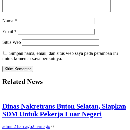
Nama
*
Email
*
Situs Web
Simpan nama, email, dan situs web saya pada peramban ini
untuk komentar saya berikutnya.
Related News
Dinas Nakretrans Buton Selatan, Siapkan
SDM Untuk Pekerja Luar Negeri
admin
2 hari ago
2 hari ago
0