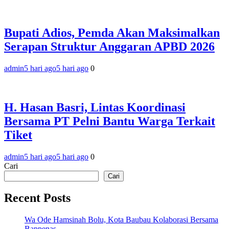
Bupati Adios, Pemda Akan Maksimalkan
Serapan Struktur Anggaran APBD 2026
admin
5 hari ago
5 hari ago
0
H. Hasan Basri, Lintas Koordinasi
Bersama PT Pelni Bantu Warga Terkait
Tiket
admin
5 hari ago
5 hari ago
0
Cari
Cari
Recent Posts
Wa Ode Hamsinah Bolu, Kota Baubau Kolaborasi Bersama
Bappenas