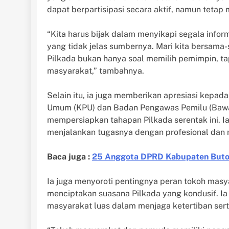
dapat berpartisipasi secara aktif, namun teta
“Kita harus bijak dalam menyikapi segala infor
yang tidak jelas sumbernya. Mari kita bersama
Pilkada bukan hanya soal memilih pemimpin, ta
masyarakat,” tambahnya.
Selain itu, ia juga memberikan apresiasi kepad
Umum (KPU) dan Badan Pengawas Pemilu (Bawasl
mempersiapkan tahapan Pilkada serentak ini. 
menjalankan tugasnya dengan profesional dan ne
Baca juga :
25 Anggota DPRD Kabupaten Buton
Ia juga menyoroti pentingnya peran tokoh mas
menciptakan suasana Pilkada yang kondusif. Ia 
masyarakat luas dalam menjaga ketertiban ser