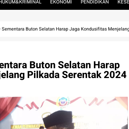
HUKUM&KRIMINAL
EKONOMI
PENDIDIKAN
KES
 Sementara Buton Selatan Harap Jaga Kondusifitas Menjelang
ntara Buton Selatan Harap
jelang Pilkada Serentak 2024