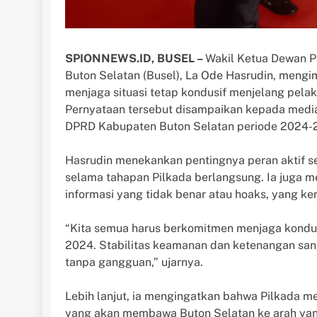
SPIONNEWS.ID, BUSEL –
Wakil Ketua Dewan P
Buton Selatan (Busel), La Ode Hasrudin, meng
menjaga situasi tetap kondusif menjelang pela
Pernyataan tersebut disampaikan kepada media 
DPRD Kabupaten Buton Selatan periode 2024-
Hasrudin menekankan pentingnya peran aktif 
selama tahapan Pilkada berlangsung. Ia juga m
informasi yang tidak benar atau hoaks, yang k
“Kita semua harus berkomitmen menjaga kondusif
2024. Stabilitas keamanan dan ketenangan sang
tanpa gangguan,” ujarnya.
Lebih lanjut, ia mengingatkan bahwa Pilkada
yang akan membawa Buton Selatan ke arah yang 