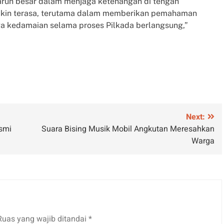
ruh besar dalam menjaga ketenangan di tengah
akin terasa, terutama dalam memberikan pemahaman
a kedamaian selama proses Pilkada berlangsung,”
Next:
smi
Suara Bising Musik Mobil Angkutan Meresahkan
Warga
Ruas yang wajib ditandai
*