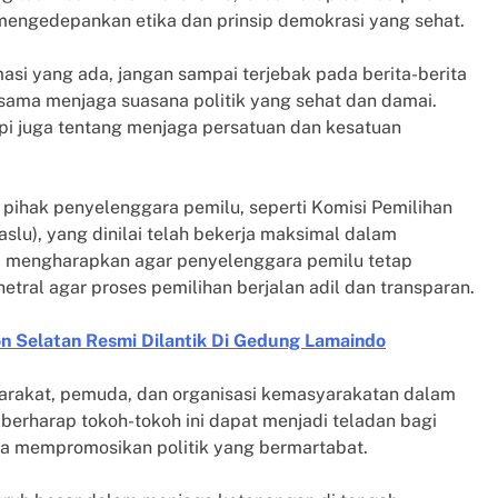
p mengedepankan etika dan prinsip demokrasi yang sehat.
masi yang ada, jangan sampai terjebak pada berita-berita
-sama menjaga suasana politik yang sehat dan damai.
pi juga tentang menjaga persatuan dan kesatuan
a pihak penyelenggara pemilu, seperti Komisi Pemilihan
u), yang dinilai telah bekerja maksimal dalam
Ia mengharapkan agar penyelenggara pemilu tetap
tral agar proses pemilihan berjalan adil dan transparan.
 Selatan Resmi Dilantik Di Gedung Lamaindo
yarakat, pemuda, dan organisasi kemasyarakatan dalam
berharap tokoh-tokoh ini dapat menjadi teladan bagi
ta mempromosikan politik yang bermartabat.