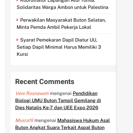
Koordinator Lapangan Aldi Tomia:
Solidaritas Warga Ambon untuk Palestina
Perwakilan Masyarakat Buton Selatan,
Minta Pemda Ambil Pekerja Lokal
Syarat Pemekaran Dapil Diatur UU,
Setiap Dapil Minimal Harus Memiliki 3
Kursi
Recent Comments
Veni Rosnawati
mengenai
Pendidikan
Biologi UMU Buton Tampil Gemilang di
Dies Natalis Ke-7 dan UEE Expo 2026
Musrafil
mengenai
Mahasiswa Hukum Asal
Buton Angkat Suara Terkait Aspal Buton