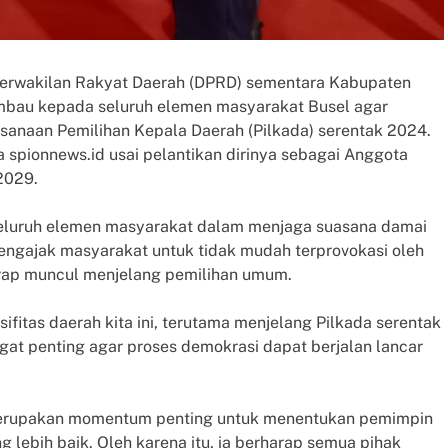
erwakilan Rakyat Daerah (DPRD) sementara Kabupaten
imbau kepada seluruh elemen masyarakat Busel agar
ksanaan Pemilihan Kepala Daerah (Pilkada) serentak 2024.
spionnews.id usai pelantikan dirinya sebagai Anggota
2029.
seluruh elemen masyarakat dalam menjaga suasana damai
engajak masyarakat untuk tidak mudah terprovokasi oleh
erap muncul menjelang pemilihan umum.
itas daerah kita ini, terutama menjelang Pilkada serentak
at penting agar proses demokrasi dapat berjalan lancar
 merupakan momentum penting untuk menentukan pemimpin
lebih baik. Oleh karena itu, ia berharap semua pihak