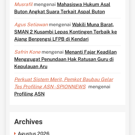
Musrafil
mengenai
Mahasiswa Hukum Asal
Buton Angkat Suara Terkait Aspal Buton
Agus Setiawan
mengenai
Wakili Muna Barat,
SMAN 2 Kusambi Lepas Kontingen Terbaik ke
Ajang Bergengsi LFPB di Kendari
Safrin Kone
mengenai
Menanti Fajar Keadilan
Menggugat Penundaan Hak Ratusan Guru di
Kepulauan Aru
Perkuat Sistem Merit, Pemkot Baubau Gelar
Tes Profiling ASN - SPIONNEWS
mengenai
Profiling ASN
Archives
Agustus 2026