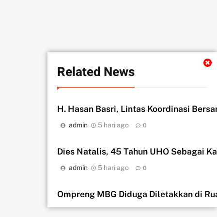
Related News
H. Hasan Basri, Lintas Koordinasi Bers
admin
5 hari ago
0
‎Dies Natalis, 45 Tahun UHO Sebagai K
admin
5 hari ago
0
Ompreng MBG Diduga Diletakkan di Rua
admin
5 hari ago
0