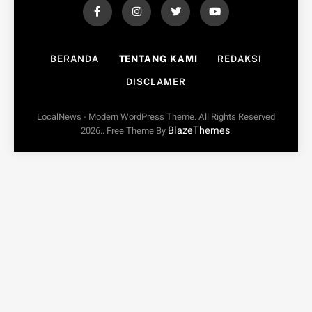
BERANDA
TENTANG KAMI
REDAKSI
DISCLAMER
LocalNews - Modern WordPress Theme. All Rights Reserved
BlazeThemes
2026.. Free Theme By
.