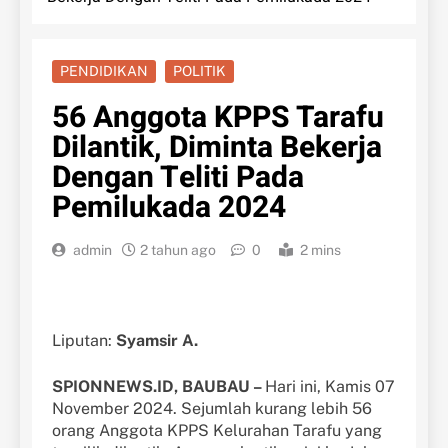
PENDIDIKAN
POLITIK
56 Anggota KPPS Tarafu
Dilantik, Diminta Bekerja
Dengan Teliti Pada
Pemilukada 2024
admin
2 tahun ago
0
2 mins
Liputan:
Syamsir A.
SPIONNEWS.ID, BAUBAU –
Hari ini, Kamis 07
November 2024. Sejumlah kurang lebih 56
orang Anggota KPPS Kelurahan Tarafu yang