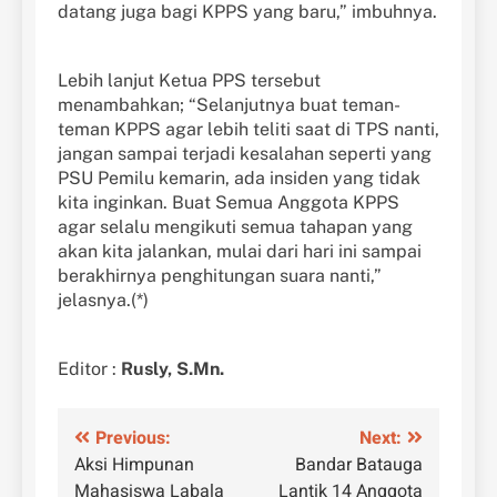
datang juga bagi KPPS yang baru,” imbuhnya.
Lebih lanjut Ketua PPS tersebut
menambahkan; “Selanjutnya buat teman-
teman KPPS agar lebih teliti saat di TPS nanti,
jangan sampai terjadi kesalahan seperti yang
PSU Pemilu kemarin, ada insiden yang tidak
kita inginkan. Buat Semua Anggota KPPS
agar selalu mengikuti semua tahapan yang
akan kita jalankan, mulai dari hari ini sampai
berakhirnya penghitungan suara nanti,”
jelasnya.(*)
Editor :
Rusly, S.Mn.
Navigasi
Previous:
Next:
Aksi Himpunan
Bandar Batauga
pos
Mahasiswa Labala
Lantik 14 Anggota