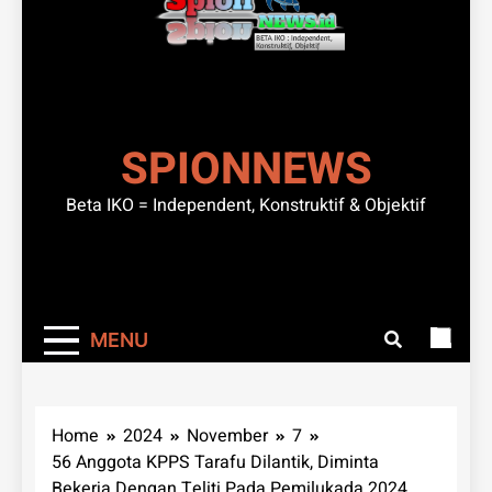
SPIONNEWS
Beta IKO = Independent, Konstruktif & Objektif
MENU
Home
2024
November
7
56 Anggota KPPS Tarafu Dilantik, Diminta
Bekerja Dengan Teliti Pada Pemilukada 2024