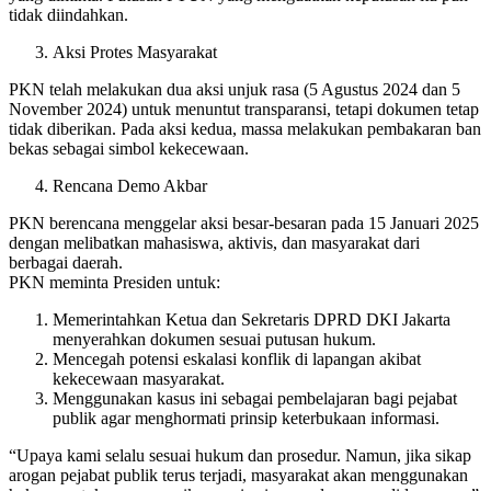
tidak diindahkan.
Aksi Protes Masyarakat
PKN telah melakukan dua aksi unjuk rasa (5 Agustus 2024 dan 5
November 2024) untuk menuntut transparansi, tetapi dokumen tetap
tidak diberikan. Pada aksi kedua, massa melakukan pembakaran ban
bekas sebagai simbol kekecewaan.
Rencana Demo Akbar
PKN berencana menggelar aksi besar-besaran pada 15 Januari 2025
dengan melibatkan mahasiswa, aktivis, dan masyarakat dari
berbagai daerah.
PKN meminta Presiden untuk:
Memerintahkan Ketua dan Sekretaris DPRD DKI Jakarta
menyerahkan dokumen sesuai putusan hukum.
Mencegah potensi eskalasi konflik di lapangan akibat
kekecewaan masyarakat.
Menggunakan kasus ini sebagai pembelajaran bagi pejabat
publik agar menghormati prinsip keterbukaan informasi.
“Upaya kami selalu sesuai hukum dan prosedur. Namun, jika sikap
arogan pejabat publik terus terjadi, masyarakat akan menggunakan