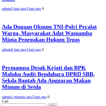
admin
5 hari ago
5 hari ago
0
Ada Dugaan Oknum TNI-Polri Peralat
Warga, Masyarakat Adat Wasuamba
Minta Penegakan Hukum Tegas
admin
6 hari ago
3 hari ago
0
Permanusa Desak Kejati dan BPK
Maluku Audit Bendahara DPRD SBB,
Sekda Bantah Ada Anggaran Makan
Minum di Setda
admin
1 minggu ago
3 hari ago
0
Cari
Cari