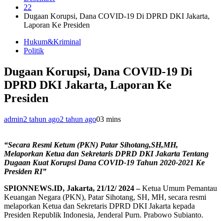
22
Dugaan Korupsi, Dana COVID-19 Di DPRD DKI Jakarta,
Laporan Ke Presiden
Hukum&Kriminal
Politik
Dugaan Korupsi, Dana COVID-19 Di
DPRD DKI Jakarta, Laporan Ke
Presiden
admin
2 tahun ago
2 tahun ago
0
3 mins
“Secara Resmi Ketum (PKN) Patar Sihotang,SH,MH,
Melaporkan Ketua dan Sekretaris DPRD DKI Jakarta Tentang
Dugaan Kuat Korupsi Dana COVID-19 Tahun 2020-2021 Ke
Presiden RI”
SPIONNEWS.ID, Jakarta, 21/12/ 2024 –
Ketua Umum Pemantau
Keuangan Negara (PKN), Patar Sihotang, SH, MH, secara resmi
melaporkan Ketua dan Sekretaris DPRD DKI Jakarta kepada
Presiden Republik Indonesia, Jenderal Purn. Prabowo Subianto.