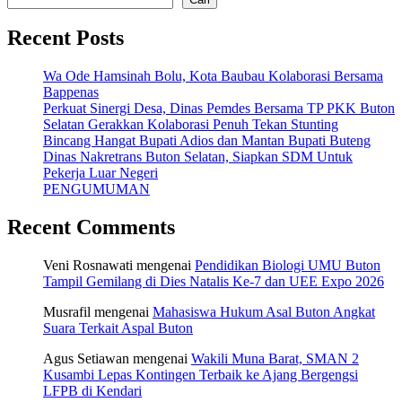
Recent Posts
Wa Ode Hamsinah Bolu, Kota Baubau Kolaborasi Bersama
Bappenas
Perkuat Sinergi Desa, Dinas Pemdes Bersama TP PKK Buton
Selatan Gerakkan Kolaborasi Penuh Tekan Stunting
Bincang Hangat Bupati Adios dan Mantan Bupati Buteng
Dinas Nakretrans Buton Selatan, Siapkan SDM Untuk
Pekerja Luar Negeri
PENGUMUMAN
Recent Comments
Veni Rosnawati
mengenai
Pendidikan Biologi UMU Buton
Tampil Gemilang di Dies Natalis Ke-7 dan UEE Expo 2026
Musrafil
mengenai
Mahasiswa Hukum Asal Buton Angkat
Suara Terkait Aspal Buton
Agus Setiawan
mengenai
Wakili Muna Barat, SMAN 2
Kusambi Lepas Kontingen Terbaik ke Ajang Bergengsi
LFPB di Kendari