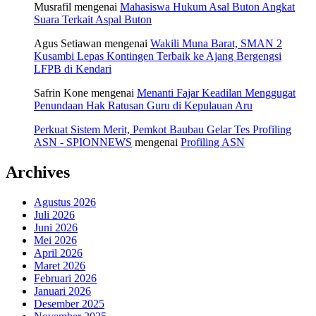
Musrafil
mengenai
Mahasiswa Hukum Asal Buton Angkat
Suara Terkait Aspal Buton
Agus Setiawan
mengenai
Wakili Muna Barat, SMAN 2
Kusambi Lepas Kontingen Terbaik ke Ajang Bergengsi
LFPB di Kendari
Safrin Kone
mengenai
Menanti Fajar Keadilan Menggugat
Penundaan Hak Ratusan Guru di Kepulauan Aru
Perkuat Sistem Merit, Pemkot Baubau Gelar Tes Profiling
ASN - SPIONNEWS
mengenai
Profiling ASN
Archives
Agustus 2026
Juli 2026
Juni 2026
Mei 2026
April 2026
Maret 2026
Februari 2026
Januari 2026
Desember 2025