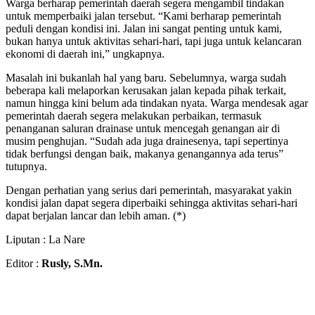
Warga berharap pemerintah daerah segera mengambil tindakan
untuk memperbaiki jalan tersebut. “Kami berharap pemerintah
peduli dengan kondisi ini. Jalan ini sangat penting untuk kami,
bukan hanya untuk aktivitas sehari-hari, tapi juga untuk kelancaran
ekonomi di daerah ini,” ungkapnya.
Masalah ini bukanlah hal yang baru. Sebelumnya, warga sudah
beberapa kali melaporkan kerusakan jalan kepada pihak terkait,
namun hingga kini belum ada tindakan nyata. Warga mendesak agar
pemerintah daerah segera melakukan perbaikan, termasuk
penanganan saluran drainase untuk mencegah genangan air di
musim penghujan. “Sudah ada juga drainesenya, tapi sepertinya
tidak berfungsi dengan baik, makanya genangannya ada terus”
tutupnya.
Dengan perhatian yang serius dari pemerintah, masyarakat yakin
kondisi jalan dapat segera diperbaiki sehingga aktivitas sehari-hari
dapat berjalan lancar dan lebih aman. (*)
Liputan : La Nare
Editor :
Rusly, S.Mn.