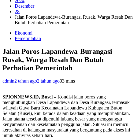
2024
Desember
28
Jalan Poros Lapandewa-Burangasi Rusak, Warga Resah Dan
Butuh Perhatian Pemerintah
Ekonomi
Pemerintahan
Jalan Poros Lapandewa-Burangasi
Rusak, Warga Resah Dan Butuh
Perhatian Pemerintah
admin
2 tahun ago
2 tahun ago
0
3 mins
SPIONNEWS.ID, Busel –
Kondisi jalan poros yang
menghubungkan Desa Lapandewa dan Desa Burangasi, termasuk
wilayah Gaya Baru Kecamatan Lapandewa Kabupaten Buton
Selatan (Busel), kini berada dalam keadaan yang memprihatinkan.
Jalan utama tersebut dipenuhi lubang besar yang mengganggu
kenyamanan dan keselamatan pengguna jalan. Situasi ini memicu
keresahan di kalangan masyarakat yang bergantung pada akses ini
untuk aktivitas sehari-hari.