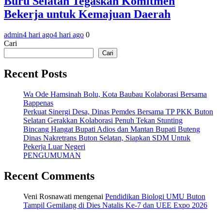
Buru Selatan Tegaskan Komitmen
Bekerja untuk Kemajuan Daerah
admin
4 hari ago
4 hari ago
0
Cari
Cari
Recent Posts
Wa Ode Hamsinah Bolu, Kota Baubau Kolaborasi Bersama
Bappenas
Perkuat Sinergi Desa, Dinas Pemdes Bersama TP PKK Buton
Selatan Gerakkan Kolaborasi Penuh Tekan Stunting
Bincang Hangat Bupati Adios dan Mantan Bupati Buteng
Dinas Nakretrans Buton Selatan, Siapkan SDM Untuk
Pekerja Luar Negeri
PENGUMUMAN
Recent Comments
Veni Rosnawati
mengenai
Pendidikan Biologi UMU Buton
Tampil Gemilang di Dies Natalis Ke-7 dan UEE Expo 2026