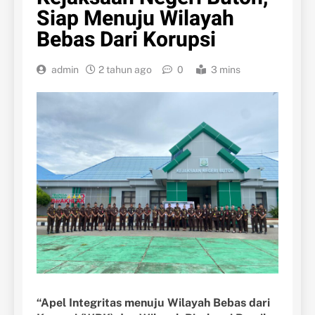
Siap Menuju Wilayah
Bebas Dari Korupsi
admin
2 tahun ago
0
3 mins
“Apel Integritas menuju Wilayah Bebas dari