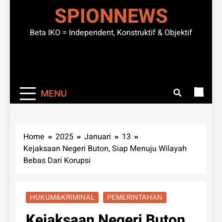
SPIONNEWS
Beta IKO = Independent, Konstruktif & Objektif
MENU
Home
2025
Januari
13
Kejaksaan Negeri Buton, Siap Menuju Wilayah
Bebas Dari Korupsi
HUKUM&KRIMINAL
PEMERINTAHAN
Kejaksaan Negeri Buton,