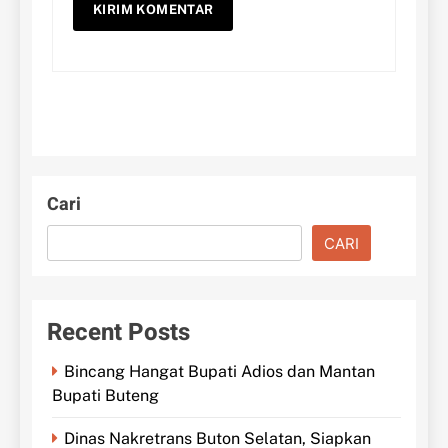
Cari
CARI
Recent Posts
Bincang Hangat Bupati Adios dan Mantan
Bupati Buteng
Dinas Nakretrans Buton Selatan, Siapkan