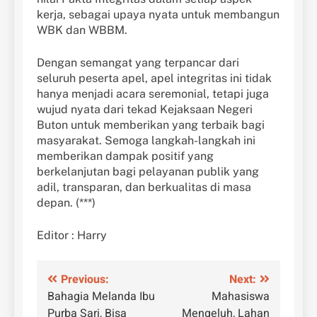
kerja, sebagai upaya nyata untuk membangun
WBK dan WBBM.
Dengan semangat yang terpancar dari
seluruh peserta apel, apel integritas ini tidak
hanya menjadi acara seremonial, tetapi juga
wujud nyata dari tekad Kejaksaan Negeri
Buton untuk memberikan yang terbaik bagi
masyarakat. Semoga langkah-langkah ini
memberikan dampak positif yang
berkelanjutan bagi pelayanan publik yang
adil, transparan, dan berkualitas di masa
depan. (***)
Editor : Harry
Navigasi
Previous:
Next:
Bahagia Melanda Ibu
Mahasiswa
pos
Purba Sari, Bisa
Mengeluh, Lahan