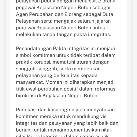
pelayanan publik dengan menunjuk 2 orang
pegawai Kejaksaan Negeri Buton sebagai
Agen Perubahan dan 2 orang sebagai Duta
Pelayanan serta mengajak seluruh jajaran
pegawai Kejaksaan Negeri Buton untuk
melakukan tanda tangan pakta integritas.
Penandatangan Pakta Integritas ini menjadi
simbol komitmen untuk tidak terlibat dalam
praktik korupsi, mematuhi aturan dengan
sungguh-sungguh, serta memberikan
pelayanan yang berkualitas kepada
masyarakat. Momen ini diharapkan menjadi
titik awal perubahan positif dalam reformasi
birokrasi di Kejaksaan Negeri Buton.
Para kasi dan kasubagbin juga menyatakan
komitmen mereka untuk mendukung visi
integritas dan pelayanan yang lebih baik dan
berjanji untuk mengimplementasikan nilai-
nilai Pakta Integritas dalam setiap aspek