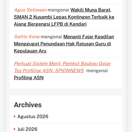
Agus Setiawan
mengenai
Wakili Muna Barat,
SMAN 2 Kusambi Lepas Kontingen Terbaik ke
Ajang Bergengsi LFPB di Kendari
Safrin Kone
mengenai
Menanti Fajar Keadilan
Menggugat Penundaan Hak Ratusan Guru di
Kepulauan Aru
Perkuat Sistem Merit, Pemkot Baubau Gelar
Tes Profiling ASN - SPIONNEWS
mengenai
Profiling ASN
Archives
Agustus 2026
Juli 2026