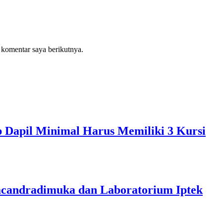
 komentar saya berikutnya.
p Dapil Minimal Harus Memiliki 3 Kursi
acandradimuka dan Laboratorium Iptek‎