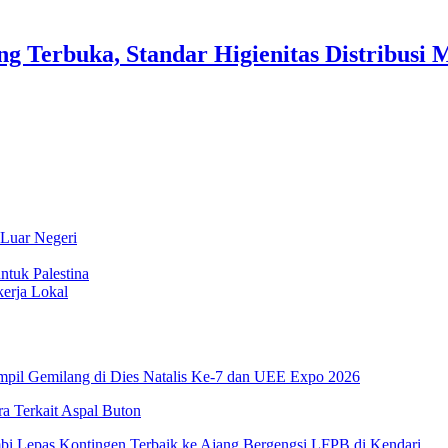
 Terbuka, Standar Higienitas Distribusi 
 Luar Negeri
ntuk Palestina
erja Lokal
pil Gemilang di Dies Natalis Ke-7 dan UEE Expo 2026
 Terkait Aspal Buton
i Lepas Kontingen Terbaik ke Ajang Bergengsi LFPB di Kendari