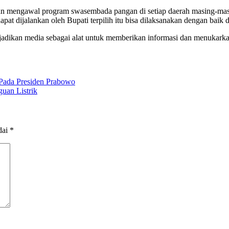
teman mengawal program swasembada pangan di setiap daerah masing-ma
apat dijalankan oleh Bupati terpilih itu bisa dilaksanakan dengan ba
jadikan media sebagai alat untuk memberikan informasi dan menukarkan
 Pada Presiden Prabowo
uan Listrik
dai
*