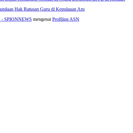
nundaan Hak Ratusan Guru di Kepulauan Aru
ASN - SPIONNEWS
mengenai
Profiling ASN