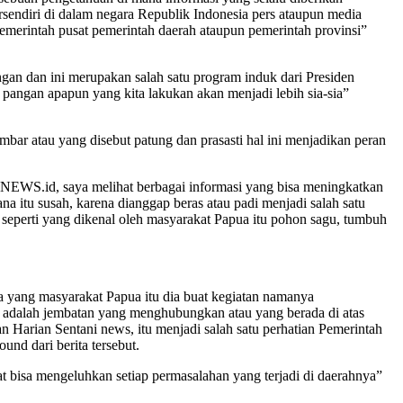
ersendiri di dalam negara Republik Indonesia pers ataupun media
emerintah pusat pemerintah daerah ataupun pemerintah provinsi”
an dan ini merupakan salah satu program induk dari Presiden
angan apapun yang kita lakukan akan menjadi lebih sia-sia”
mbar atau yang disebut patung dan prasasti hal ini menjadikan peran
ONNEWS.id, saya melihat berbagai informasi yang bisa meningkatkan
itu susah, karena dianggap beras atau padi menjadi salah satu
 seperti yang dikenal oleh masyarakat Papua itu pohon sagu, tumbuh
ua yang masyarakat Papua itu dia buat kegiatan namanya
h adalah jembatan yang menghubungkan atau yang berada di atas
an Harian Sentani news, itu menjadi salah satu perhatian Pemerintah
d dari berita tersebut.
at bisa mengeluhkan setiap permasalahan yang terjadi di daerahnya”