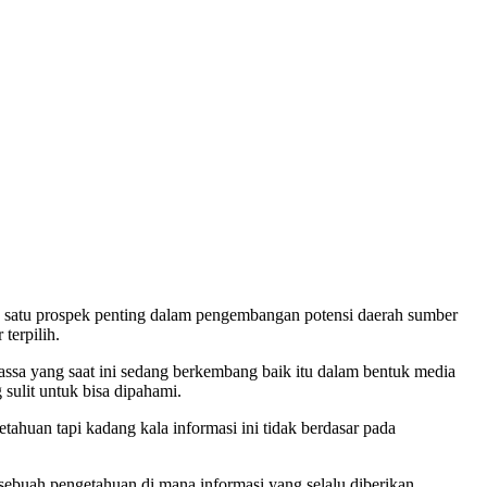
lah satu prospek penting dalam pengembangan potensi daerah sumber
terpilih.
assa yang saat ini sedang berkembang baik itu dalam bentuk media
sulit untuk bisa dipahami.
huan tapi kadang kala informasi ini tidak berdasar pada
ebuah pengetahuan di mana informasi yang selalu diberikan