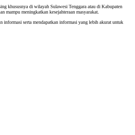
sing khususnya di wilayah Sulawesi Tenggara atau di Kabupaten
ik dan mampu meningkatkan kesejahteraan masyarakat.
 informasi serta mendapatkan informasi yang lebih akurat untuk