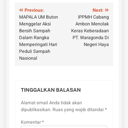
Navigasi
Previous:
Next:
MAPALA UM Buton
IPPMH Cabang
pos
Menggelar Aksi
Ambon Menolak
Bersih Sampah
Keras Keberadaan
Dalam Rangka
PT. Waragonda Di
Memperingati Hari
Negeri Haya
Peduli Sampah
Nasional
TINGGALKAN BALASAN
Alamat email Anda tidak akan
dipublikasikan.
Ruas yang wajib ditandai
*
Komentar
*