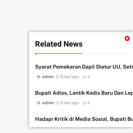
Related News
Syarat Pemekaran Dapil Diatur UU, Seti
admin
3 hari ago
0
Bupati Adios, Lantik Kadis Baru Dan L
admin
3 hari ago
0
Hadapi Kritik di Media Sosial, Bupati
admin
4 hari ago
0