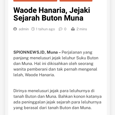
Waode Hanaria, Jejaki
Sejarah Buton Muna
admin
1 tahun ago
0
2 mins
SPIONNEWS.ID, Muna –
Perjalanan yang
panjang menelusuri jejak leluhur Suku Buton
dan Muna. Hal ini dikisahkan oleh seorang
wanita pemberani dan tak pernah mengenal
lelah, Waode Hanaria.
Dirinya menelusuri jejak para leluhurnya di
tanah Buton dan Muna. Bahkan konon katanya
ada peninggalan jejak sejarah para leluhurnya
yang berasal dari tanah Buton dan Muna.