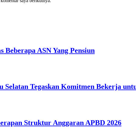
 komentar saya berikutnya.
as Beberapa ASN Yang Pensiun
uru Selatan Tegaskan Komitmen Bekerja un
Serapan Struktur Anggaran APBD 2026