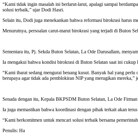
“Kami tidak ingin masalah ini berlarut-larut, apalagi sampai berda
solusi terbaik,” ujar Dodi Hasri.
Selain itu, Dodi juga menekankan bahwa reformasi birokrasi harus men
Menurutnya, persoalan carut-marut birokrasi yang terjadi di Buton Sela
Sementara itu, Pj. Sekda Buton Selatan, La Ode Darusallam, menyamp
Ia mengakui bahwa kondisi birokrasi di Buton Selatan saat ini cuk
“Kami ibarat sedang mengurai benang kusut. Banyak hal yang perlu 
berupaya agar tidak ada pemblokiran NIP yang merugikan mereka,” j
Senada dengan itu, Kepala BKPSDM Buton Selatan, La Ode Firman 
Ia juga memastikan bahwa koordinasi dengan pihak terkait akan teru
“Kami berkomitmen untuk mencari solusi terbaik bersama pemerintah d
Penulis: Ha