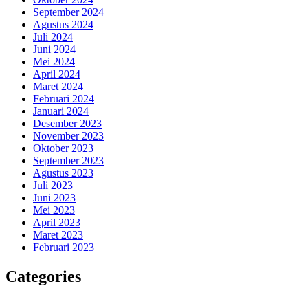
September 2024
Agustus 2024
Juli 2024
Juni 2024
Mei 2024
April 2024
Maret 2024
Februari 2024
Januari 2024
Desember 2023
November 2023
Oktober 2023
September 2023
Agustus 2023
Juli 2023
Juni 2023
Mei 2023
April 2023
Maret 2023
Februari 2023
Categories