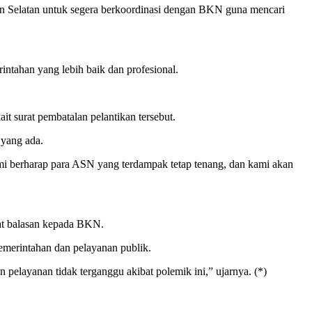
ton Selatan untuk segera berkoordinasi dengan BKN guna mencari
rintahan yang lebih baik dan profesional.
t surat pembatalan pelantikan tersebut.
 yang ada.
ami berharap para ASN yang terdampak tetap tenang, dan kami akan
at balasan kepada BKN.
emerintahan dan pelayanan publik.
 pelayanan tidak terganggu akibat polemik ini,” ujarnya. (*)