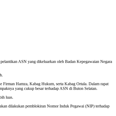
elantikan ASN yang dikeluarkan oleh Badan Kepegawaian Negara
h.
Ode Firman Hamza, Kabag Hukum, serta Kabag Ortala. Dalam rapat
ampaknya yang cukup besar terhadap ASN di Buton Selatan.
ih luas.
a akan dilakukan pemblokiran Nomor Induk Pegawai (NIP) terhadap