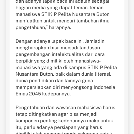
dan adanya lapak baca ini adalah sebagai
bagian media yang dapat teman-teman
mahasiswa STIKIP Pelita Nusantara Buton
manfaatkan untuk mencari tambahan ilmu
pengetahuan,” harapnya.
Dengan adanya lapak baca ini, Jamiadin
mengharapkan bisa menjadi landasan
pengembangan intelektualitas dari cara
berpikir yang dimiliki oleh mahasiswa-
mahasiswa yang ada di kampus STIKIP Pelita
Nusantara Buton, baik dalam dunia literasi,
dunia pendidikan dan lainnya guna
mempersiapkan diri menyongsong Indonesia
Emas 2045 kedepannya.
Pengetahuan dan wawasan mahasiswa harus
tetap ditingkatkan agar bisa menjadi
komponen penting kedepannya maka untuk
itu, perlu adanya persiapan yang harus
dimiliki oleh generasi muda sekarang untuk