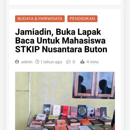
BUDAYA & PARIWISATA
PENDIDIKAN
Jamiadin, Buka Lapak
Baca Untuk Mahasiswa
STKIP Nusantara Buton
admin
1 tahun ago
0
4 mins