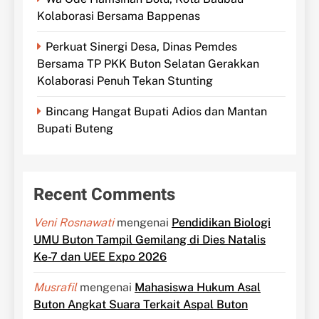
Kolaborasi Bersama Bappenas
Perkuat Sinergi Desa, Dinas Pemdes
Bersama TP PKK Buton Selatan Gerakkan
Kolaborasi Penuh Tekan Stunting
Bincang Hangat Bupati Adios dan Mantan
Bupati Buteng
Recent Comments
Veni Rosnawati
mengenai
Pendidikan Biologi
UMU Buton Tampil Gemilang di Dies Natalis
Ke-7 dan UEE Expo 2026
Musrafil
mengenai
Mahasiswa Hukum Asal
Buton Angkat Suara Terkait Aspal Buton