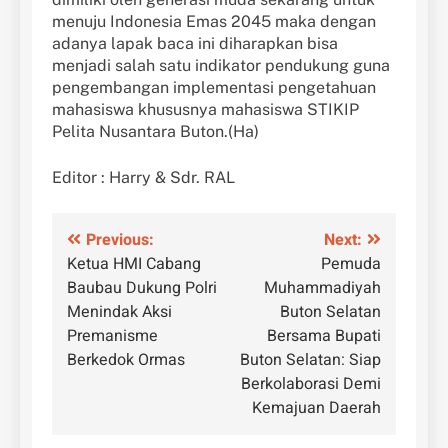
menuju Indonesia Emas 2045 maka dengan
adanya lapak baca ini diharapkan bisa
menjadi salah satu indikator pendukung guna
pengembangan implementasi pengetahuan
mahasiswa khususnya mahasiswa STIKIP
Pelita Nusantara Buton.(Ha)
Editor : Harry & Sdr. RAL
Navigasi
Previous:
Next:
Ketua HMI Cabang
Pemuda
pos
Baubau Dukung Polri
Muhammadiyah
Menindak Aksi
Buton Selatan
Premanisme
Bersama Bupati
Berkedok Ormas
Buton Selatan: Siap
Berkolaborasi Demi
Kemajuan Daerah