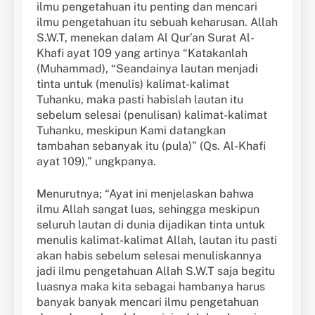
ilmu pengetahuan itu penting dan mencari
ilmu pengetahuan itu sebuah keharusan. Allah
S.W.T, menekan dalam Al Qur’an Surat Al-
Khafi ayat 109 yang artinya “Katakanlah
(Muhammad), “Seandainya lautan menjadi
tinta untuk (menulis) kalimat-kalimat
Tuhanku, maka pasti habislah lautan itu
sebelum selesai (penulisan) kalimat-kalimat
Tuhanku, meskipun Kami datangkan
tambahan sebanyak itu (pula)” (Qs. Al-Khafi
ayat 109),” ungkpanya.
Menurutnya; “Ayat ini menjelaskan bahwa
ilmu Allah sangat luas, sehingga meskipun
seluruh lautan di dunia dijadikan tinta untuk
menulis kalimat-kalimat Allah, lautan itu pasti
akan habis sebelum selesai menuliskannya
jadi ilmu pengetahuan Allah S.W.T saja begitu
luasnya maka kita sebagai hambanya harus
banyak banyak mencari ilmu pengetahuan