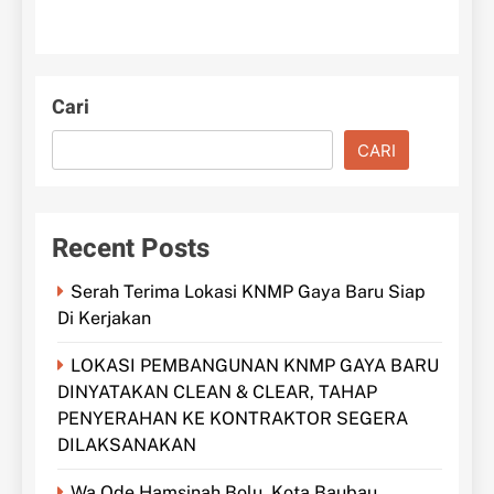
Cari
CARI
Recent Posts
Serah Terima Lokasi KNMP Gaya Baru Siap
Di Kerjakan
LOKASI PEMBANGUNAN KNMP GAYA BARU
DINYATAKAN CLEAN & CLEAR, TAHAP
PENYERAHAN KE KONTRAKTOR SEGERA
DILAKSANAKAN
Wa Ode Hamsinah Bolu, Kota Baubau