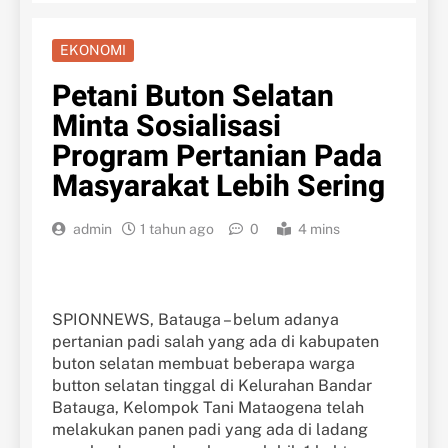
EKONOMI
Petani Buton Selatan
Minta Sosialisasi
Program Pertanian Pada
Masyarakat Lebih Sering
admin
1 tahun ago
0
4 mins
SPIONNEWS, Batauga – belum adanya
pertanian padi salah yang ada di kabupaten
buton selatan membuat beberapa warga
button selatan tinggal di Kelurahan Bandar
Batauga, Kelompok Tani Mataogena telah
melakukan panen padi yang ada di ladang