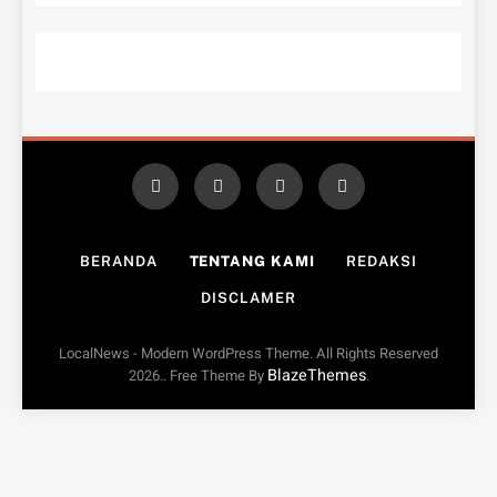
BERANDA
TENTANG KAMI
REDAKSI
DISCLAMER
LocalNews - Modern WordPress Theme. All Rights Reserved
BlazeThemes
2026.. Free Theme By
.