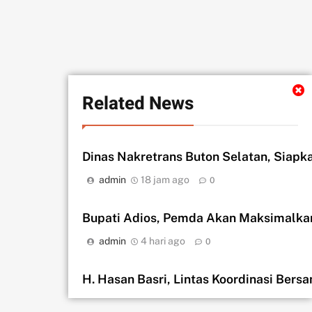
Related News
Dinas Nakretrans Buton Selatan, Siapk
admin
18 jam ago
0
Bupati Adios, Pemda Akan Maksimalka
admin
4 hari ago
0
H. Hasan Basri, Lintas Koordinasi Bers
admin
4 hari ago
0