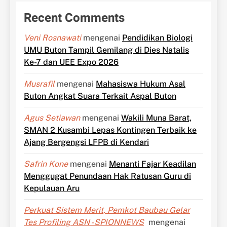
Recent Comments
Veni Rosnawati
mengenai
Pendidikan Biologi
UMU Buton Tampil Gemilang di Dies Natalis
Ke-7 dan UEE Expo 2026
Musrafil
mengenai
Mahasiswa Hukum Asal
Buton Angkat Suara Terkait Aspal Buton
Agus Setiawan
mengenai
Wakili Muna Barat,
SMAN 2 Kusambi Lepas Kontingen Terbaik ke
Ajang Bergengsi LFPB di Kendari
Safrin Kone
mengenai
Menanti Fajar Keadilan
Menggugat Penundaan Hak Ratusan Guru di
Kepulauan Aru
Perkuat Sistem Merit, Pemkot Baubau Gelar
Tes Profiling ASN - SPIONNEWS
mengenai