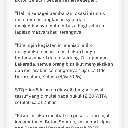
Buton Selatan beberapa hari kedepan.
“Hal ini sebagai perubahan lokasi ini untuk
memperluas jangkauan syiar dan
menjadikannya lebih terbuka bagi seluruh
lapisan masyarakat” terangnya.
“Kita ingin kegiatan ini menjadi milik
masyarakat secara luas, bukan hanya
berlangsung di dalam gedung. Di Lapangan
Lakarada, semua orang bisa ikut menyaksikan
dan merasakan semangatnya,” ujar La Ode
Darussalam, Selasa (6/5/2025).
STQH ke-5 ini akan diawali dengan pawai
taaruf yang dimulai pada pukul 12.30 WITA
setelah salat Zuhur.
“Pawai ini akan melibatkan peserta dari tujuh
kecamatan di Buton Selatan, serta partisipasi