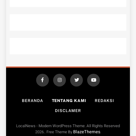
BERANDA
TENTANG KAMI
REDAKSI
DISCLAMER
LocalNews - Modern WordPress Theme. All Rights Reserved
BlazeThemes
2026.. Free Theme By
.