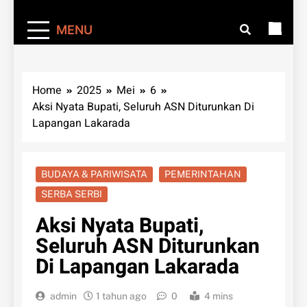
MENU
Home
2025
Mei
6
Aksi Nyata Bupati, Seluruh ASN Diturunkan Di
Lapangan Lakarada
BUDAYA & PARIWISATA
PEMERINTAHAN
SERBA SERBI
Aksi Nyata Bupati,
Seluruh ASN Diturunkan
Di Lapangan Lakarada
admin
1 tahun ago
0
4 mins