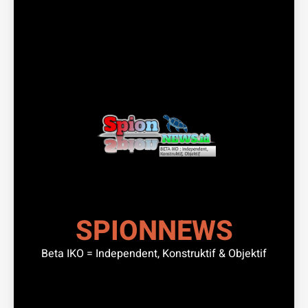
SPIONNEWS
Beta IKO = Independent, Konstruktif & Objektif