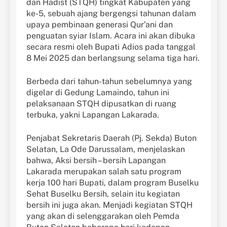
dan Hadist (STQH) tingkat Kabupaten yang
ke-5, sebuah ajang bergengsi tahunan dalam
upaya pembinaan generasi Qur’ani dan
penguatan syiar Islam. Acara ini akan dibuka
secara resmi oleh Bupati Adios pada tanggal
8 Mei 2025 dan berlangsung selama tiga hari.
Berbeda dari tahun-tahun sebelumnya yang
digelar di Gedung Lamaindo, tahun ini
pelaksanaan STQH dipusatkan di ruang
terbuka, yakni Lapangan Lakarada.
Penjabat Sekretaris Daerah (Pj. Sekda) Buton
Selatan, La Ode Darussalam, menjelaskan
bahwa, Aksi bersih – bersih Lapangan
Lakarada merupakan salah satu program
kerja 100 hari Bupati, dalam program Buselku
Sehat Buselku Bersih, selain itu kegiatan
bersih ini juga akan. Menjadi kegiatan STQH
yang akan di selenggarakan oleh Pemda