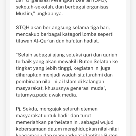
dari Organisasi Perangkat Daerah (OPD),
sekolah-sekolah, dan berbagai organisasi
Muslim,” ungkapnya.
STQH akan berlangsung selama tiga hari,
mencakup berbagai kategori lomba seperti
tilawah Al-Qur’an dan hafalan hadist.
“Selain sebagai ajang seleksi qari dan qariah
terbaik yang akan mewakili Buton Selatan ke
tingkat yang lebih tinggi, kegiatan ini juga
diharapkan menjadi wadah silaturahmi dan
pembinaan nilai-nilai Islam di kalangan
masyarakat, khususnya generasi muda”,
tuturnya.pada awak media.
Pj. Sekda, mengajak seluruh elemen
masyarakat untuk hadir dan turut
memeriahkan perhelatan ini, sebagai wujud
kebersamaan dalam menghidupkan nilai-nilai
keagamaan dan memperkuat identitas Buton