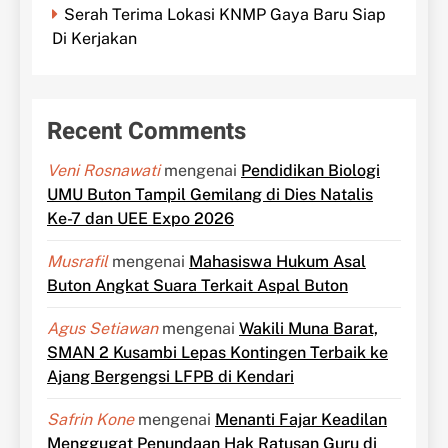
Serah Terima Lokasi KNMP Gaya Baru Siap
Di Kerjakan
Recent Comments
Veni Rosnawati
mengenai
Pendidikan Biologi
UMU Buton Tampil Gemilang di Dies Natalis
Ke-7 dan UEE Expo 2026
Musrafil
mengenai
Mahasiswa Hukum Asal
Buton Angkat Suara Terkait Aspal Buton
Agus Setiawan
mengenai
Wakili Muna Barat,
SMAN 2 Kusambi Lepas Kontingen Terbaik ke
Ajang Bergengsi LFPB di Kendari
Safrin Kone
mengenai
Menanti Fajar Keadilan
Menggugat Penundaan Hak Ratusan Guru di