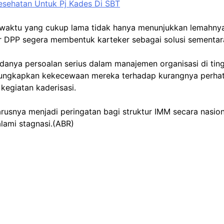
esehatan Untuk Pj Kades Di SBT
waktu yang cukup lama tidak hanya menunjukkan lemahnya k
ar DPP segera membentuk karteker sebagai solusi sementar
danya persoalan serius dalam manajemen organisasi di tingk
ungkapkan kekecewaan mereka terhadap kurangnya perhati
egiatan kaderisasi.
usnya menjadi peringatan bagi struktur IMM secara nasion
lami stagnasi.(ABR)