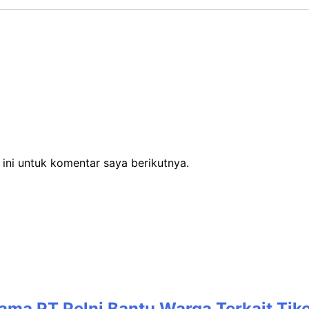
ini untuk komentar saya berikutnya.
sama PT Pelni Bantu Warga Terkait Tik