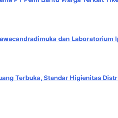
Kawacandradimuka dan Laboratorium Ip
ang Terbuka, Standar Higienitas Dist