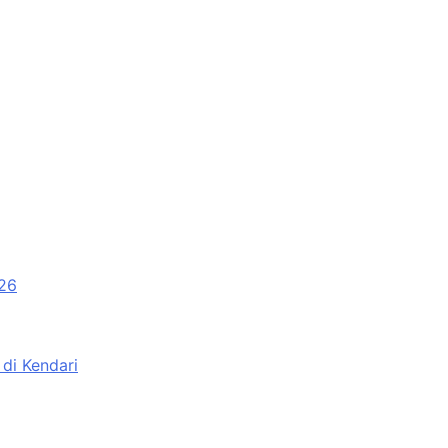
026
di Kendari