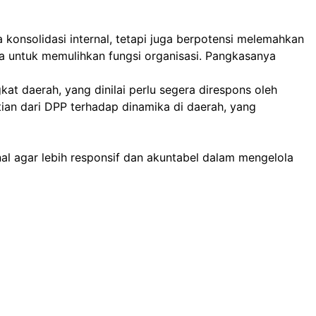
onsolidasi internal, tetapi juga berpotensi melemahkan
a untuk memulihkan fungsi organisasi. Pangkasanya
at daerah, yang dinilai perlu segera direspons oleh
an dari DPP terhadap dinamika di daerah, yang
al agar lebih responsif dan akuntabel dalam mengelola