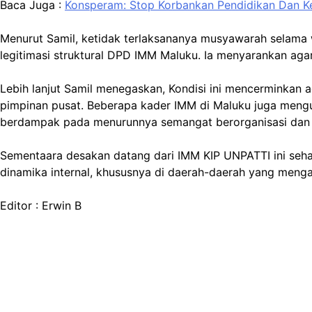
Baca Juga :
Konsperam: Stop Korbankan Pendidikan Dan K
Menurut Samil, ketidak terlaksananya musyawarah selama 
legitimasi struktural DPD IMM Maluku. Ia menyarankan ag
Lebih lanjut Samil menegaskan, Kondisi ini mencerminkan a
pimpinan pusat. Beberapa kader IMM di Maluku juga meng
berdampak pada menurunnya semangat berorganisasi dan k
Sementaara desakan datang dari IMM KIP UNPATTI ini sehar
dinamika internal, khususnya di daerah-daerah yang menga
Editor : Erwin B