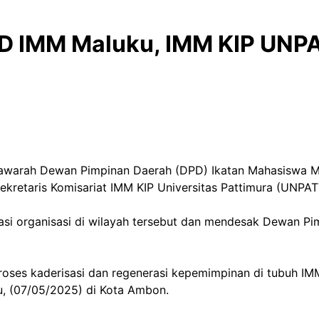
 IMM Maluku, IMM KIP UNPA
warah Dewan Pimpinan Daerah (DPD) Ikatan Mahasiswa M
 Sekretaris Komisariat IMM KIP Universitas Pattimura (UNP
asi organisasi di wilayah tersebut dan mendesak Dewan P
es kaderisasi dan regenerasi kepemimpinan di tubuh IMM
tu, (07/05/2025) di Kota Ambon.