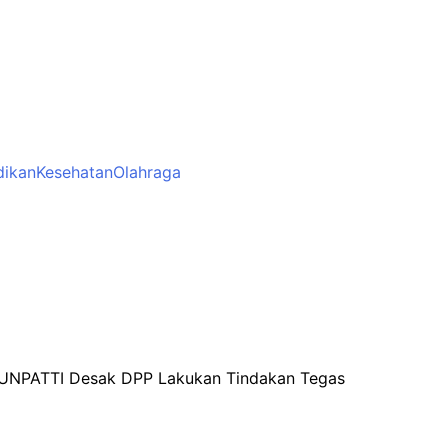
dikan
Kesehatan
Olahraga
UNPATTI Desak DPP Lakukan Tindakan Tegas