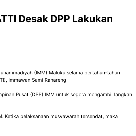
TTI Desak DPP Lakukan
uhammadiyah (IMM) Maluku selama bertahun-tahun
ATTI), Immawan Sami Rahareng
impinan Pusat (DPP) IMM untuk segera mengambil langkah
. Ketika pelaksanaan musyawarah tersendat, maka