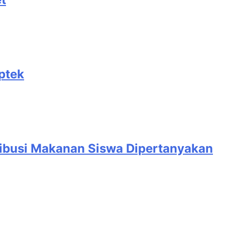
tek‎
ribusi Makanan Siswa Dipertanyakan