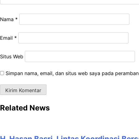
Nama
*
Email
*
Situs Web
Simpan nama, email, dan situs web saya pada peramban 
Related News
H. Hasan Basri, Lintas Koordinasi Ber