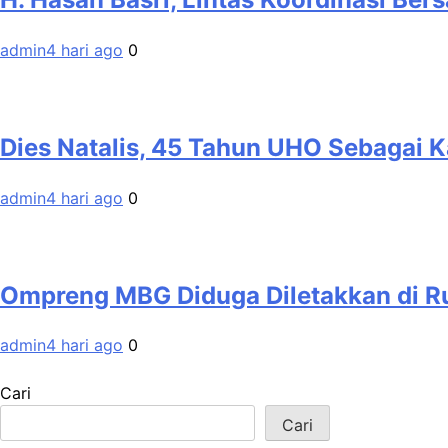
admin
4 hari ago
0
‎Dies Natalis, 45 Tahun UHO Sebagai 
admin
4 hari ago
0
Ompreng MBG Diduga Diletakkan di Ru
admin
4 hari ago
0
Cari
Cari