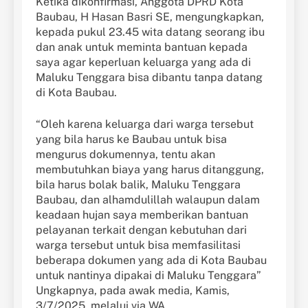
Ketika dikonfirmasi, Anggota DPRD Kota
Baubau, H Hasan Basri SE, mengungkapkan,
kepada pukul 23.45 wita datang seorang ibu
dan anak untuk meminta bantuan kepada
saya agar keperluan keluarga yang ada di
Maluku Tenggara bisa dibantu tanpa datang
di Kota Baubau.
“Oleh karena keluarga dari warga tersebut
yang bila harus ke Baubau untuk bisa
mengurus dokumennya, tentu akan
membutuhkan biaya yang harus ditanggung,
bila harus bolak balik, Maluku Tenggara
Baubau, dan alhamdulillah walaupun dalam
keadaan hujan saya memberikan bantuan
pelayanan terkait dengan kebutuhan dari
warga tersebut untuk bisa memfasilitasi
beberapa dokumen yang ada di Kota Baubau
untuk nantinya dipakai di Maluku Tenggara”
Ungkapnya, pada awak media, Kamis,
3/7/2025, melalui via WA.