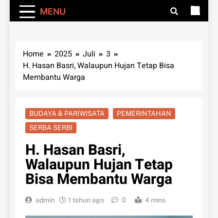
MENU
Home
2025
Juli
3
H. Hasan Basri, Walaupun Hujan Tetap Bisa
Membantu Warga
BUDAYA & PARIWISATA
PEMERINTAHAN
SERBA SERBI
H. Hasan Basri,
Walaupun Hujan Tetap
Bisa Membantu Warga
admin
1 tahun ago
0
4 mins