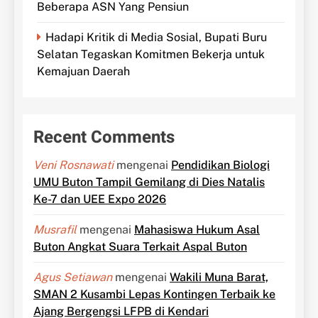
Beberapa ASN Yang Pensiun
Hadapi Kritik di Media Sosial, Bupati Buru
Selatan Tegaskan Komitmen Bekerja untuk
Kemajuan Daerah
Recent Comments
Veni Rosnawati
mengenai
Pendidikan Biologi
UMU Buton Tampil Gemilang di Dies Natalis
Ke-7 dan UEE Expo 2026
Musrafil
mengenai
Mahasiswa Hukum Asal
Buton Angkat Suara Terkait Aspal Buton
Agus Setiawan
mengenai
Wakili Muna Barat,
SMAN 2 Kusambi Lepas Kontingen Terbaik ke
Ajang Bergengsi LFPB di Kendari