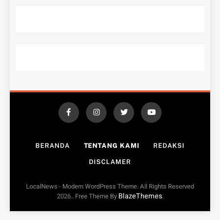
BERANDA
TENTANG KAMI
REDAKSI
DISCLAMER
LocalNews - Modern WordPress Theme. All Rights Reserved
BlazeThemes
2026.. Free Theme By
.