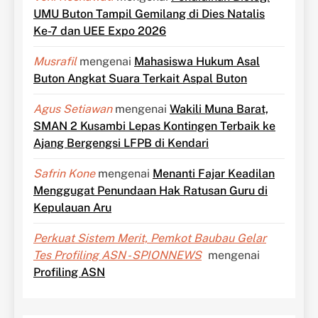
UMU Buton Tampil Gemilang di Dies Natalis
Ke-7 dan UEE Expo 2026
Musrafil
mengenai
Mahasiswa Hukum Asal
Buton Angkat Suara Terkait Aspal Buton
Agus Setiawan
mengenai
Wakili Muna Barat,
SMAN 2 Kusambi Lepas Kontingen Terbaik ke
Ajang Bergengsi LFPB di Kendari
Safrin Kone
mengenai
Menanti Fajar Keadilan
Menggugat Penundaan Hak Ratusan Guru di
Kepulauan Aru
Perkuat Sistem Merit, Pemkot Baubau Gelar
Tes Profiling ASN - SPIONNEWS
mengenai
Profiling ASN