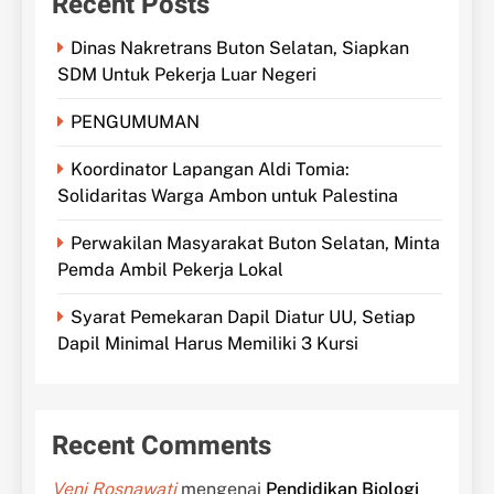
Recent Posts
Dinas Nakretrans Buton Selatan, Siapkan
SDM Untuk Pekerja Luar Negeri
PENGUMUMAN
Koordinator Lapangan Aldi Tomia:
Solidaritas Warga Ambon untuk Palestina
Perwakilan Masyarakat Buton Selatan, Minta
Pemda Ambil Pekerja Lokal
Syarat Pemekaran Dapil Diatur UU, Setiap
Dapil Minimal Harus Memiliki 3 Kursi
Recent Comments
Veni Rosnawati
mengenai
Pendidikan Biologi