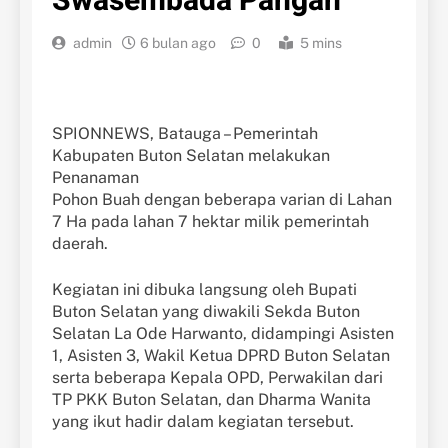
Swasembada Pangan
admin
6 bulan ago
0
5 mins
SPIONNEWS, Batauga – Pemerintah
Kabupaten Buton Selatan melakukan
Penanaman
Pohon Buah dengan beberapa varian di Lahan
7 Ha pada lahan 7 hektar milik pemerintah
daerah.
Kegiatan ini dibuka langsung oleh Bupati
Buton Selatan yang diwakili Sekda Buton
Selatan La Ode Harwanto, didampingi Asisten
1, Asisten 3, Wakil Ketua DPRD Buton Selatan
serta beberapa Kepala OPD, Perwakilan dari
TP PKK Buton Selatan, dan Dharma Wanita
yang ikut hadir dalam kegiatan tersebut.