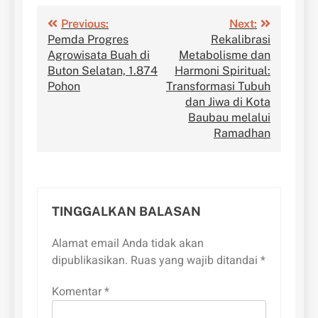
Navigasi
Previous:
Next:
Pemda Progres
Rekalibrasi
pos
Agrowisata Buah di
Metabolisme dan
Buton Selatan, 1.874
Harmoni Spiritual:
Pohon
Transformasi Tubuh
dan Jiwa di Kota
Baubau melalui
Ramadhan
TINGGALKAN BALASAN
Alamat email Anda tidak akan
dipublikasikan.
Ruas yang wajib ditandai
*
Komentar
*